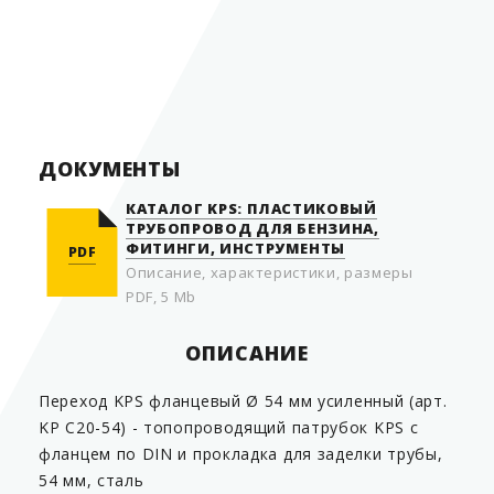
Гарантия производителя
30 лет
Срок службы
50 лет
Страна производитель
Швеция
ДОКУМЕНТЫ
КАТАЛОГ KPS: ПЛАСТИКОВЫЙ
ТРУБОПРОВОД ДЛЯ БЕНЗИНА,
ФИТИНГИ, ИНСТРУМЕНТЫ
PDF
Описание, характеристики, размеры
PDF, 5 Mb
ОПИСАНИЕ
Переход KPS фланцевый Ø 54 мм усиленный (арт.
KP C20-54) - топопроводящий патрубок KPS с
фланцем по DIN и прокладка для заделки трубы,
54 мм, сталь