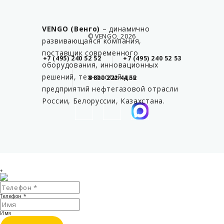
VENGO (Венго)
– динамично
© VENGO, 2026
развивающаяся компания,
поставщик современного
+7 (495) 240 52 52
+7 (495) 240 52 53
оборудования, инновационных
решений, технологий для
8 800 222 44 52
предприятий нефтегазовой отрасли
России, Белоруссии, Казахстана.
+
Телефон
*
Имя