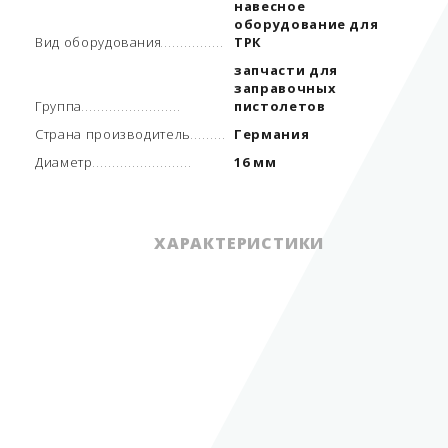
навесное
оборудование для
Вид оборудования
ТРК
запчасти для
заправочных
Группа
пистолетов
Страна производитель
Германия
Диаметр
16 мм
ХАРАКТЕРИСТИКИ
навесное
оборудование для
Вид оборудования
ТРК
запчасти для
заправочных