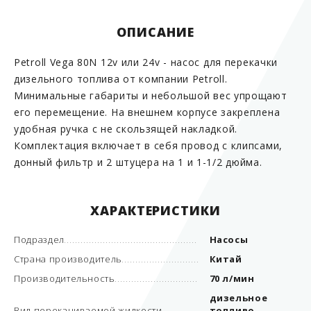
ОПИСАНИЕ
Petroll Vega 80N 12v или 24v - насос для перекачки
дизельного топлива от компании Petroll.
Минимальные габариты и небольшой вес упрощают
его перемещение. На внешнем корпусе закреплена
удобная ручка с не скользящей накладкой.
Комплектация включает в себя провод с клипсами,
донный фильтр и 2 штуцера на 1 и 1-1/2 дюйма.
ХАРАКТЕРИСТИКИ
Подраздел
Насосы
Страна производитель
Китай
Производительность
70 л/мин
дизельное
Вид перекачиваемой жидкости
топливо