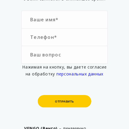
Нажимая на кнопку, вы даете согласие
на обработку
персональных данных
ОТПРАВИТЬ
ОТПРАВИТЬ
VENGO (Венго)
– динамично