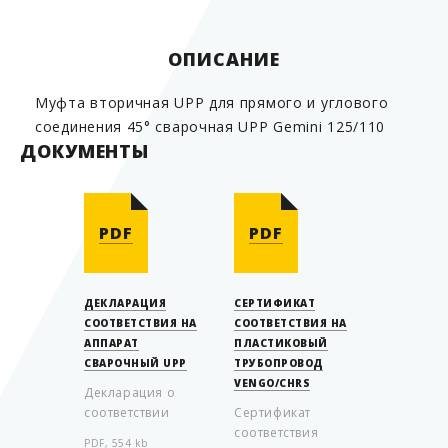
Диаметр внутренний
4"
ОПИСАНИЕ
Муфта вторичная UPP для прямого и углового
соединения 45° сварочная UPP Gemini 125/110
ДОКУМЕНТЫ
PDF
PDF
ДЕКЛАРАЦИЯ
СЕРТИФИКАТ
СООТВЕТСТВИЯ НА
СООТВЕТСТВИЯ НА
АППАРАТ
ПЛАСТИКОВЫЙ
СВАРОЧНЫЙ UPP
ТРУБОПРОВОД
VENGO/CHRS
Декларация о
соответствии
Сертификат
соответствия
PDF, 554 kb