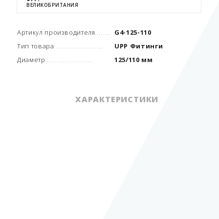
ВЕЛИКОБРИТАНИЯ
Артикул производителя
G4-125-110
Тип товара
UPP Фитинги
Диаметр
125/110 мм
ХАРАКТЕРИСТИКИ
Единица измерения
шт.
Артикул производителя
G4-125-110
Вид трубопровода
двустенный
Тип товара
UPP Фитинги
Диаметр
125/110 мм