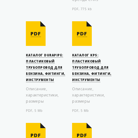
PDF, 775 kb
PDF
PDF
КАТАЛОГ DURAPIPE:
КАТАЛОГ KPS:
ПЛАСТИКОВЫЙ
ПЛАСТИКОВЫЙ
ТРУБОПРОВОД ДЛЯ
ТРУБОПРОВОД ДЛЯ
БЕНЗИНА, ФИТИНГИ,
БЕНЗИНА, ФИТИНГИ,
ИНСТРУМЕНТЫ
ИНСТРУМЕНТЫ
Описание,
Описание,
характеристики,
характеристики,
размеры
размеры
PDF, 5 Mb
PDF, 5 Mb
PDF
PDF