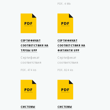
PDF, 4 Mb
PDF
PDF
СЕРТИФИКАТ
СЕРТИФИКАТ
СООТВЕТСТВИЯ НА
СООТВЕТСТВИЯ НА
ТРУБЫ UPP
ФИТИНГИ UPP
Сертификат
Сертификат
соответствия
соответствия
PDF, 474 kb
PDF, 824 kb
PDF
PDF
СИСТЕМЫ
СИСТЕМЫ