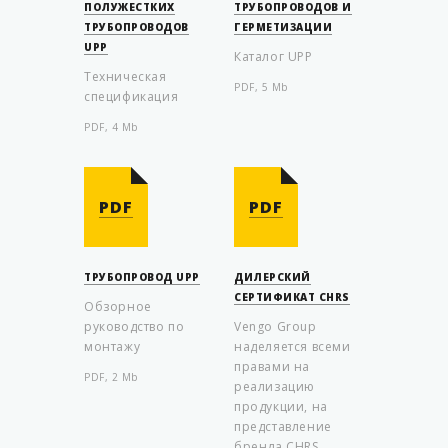
ПОЛУЖЕСТКИХ
ТРУБОПРОВОДОВ И
ТРУБОПРОВОДОВ
ГЕРМЕТИЗАЦИИ
UPP
Каталог UPP
Техническая
PDF, 5 Mb
спецификация
PDF, 4 Mb
PDF
PDF
ТРУБОПРОВОД UPP
ДИЛЕРСКИЙ
СЕРТИФИКАТ ​CHRS
Обзорное
руководство по
Vengo Group
монтажу
наделяется всеми
правами на
PDF, 2 Mb
реализацию
продукции, на
представление
бренда CHRS