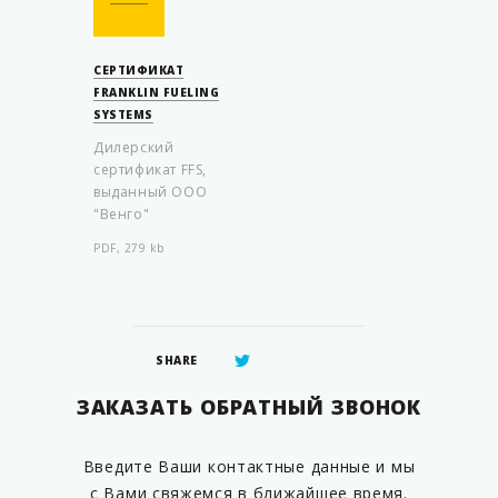
СЕРТИФИКАТ
FRANKLIN FUELING
SYSTEMS
Дилерский
сертификат FFS,
выданный ООО
"Венго"
PDF, 279 kb
SHARE
ЗАКАЗАТЬ ОБРАТНЫЙ ЗВОНОК
Введите Ваши контактные данные и мы
с Вами свяжемся в ближайшее время.