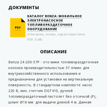
ДОКУМЕНТЫ
КАТАЛОГ BENZA: МОБИЛЬНОЕ
ЭЛЕКТРОНАСОСНОЕ
ТОПЛИВОРАЗДАТОЧНОЕ
PDF
ОБОРУДОВАНИЕ
Описание, схемы, характеристики
PDF, 6 Mb
ОПИСАНИЕ
Benza 24-200-57Р - это мини топливораздаточная
колонка производительностью 57 л/мин. для
внутрихозяйственного использования и
предназначена для установки на вертикальную
поверхность. В стандартном комплекте: насос
220 В, мех. счетчик DGT410, ручной
топливораздаточный пистолет без отсечкой (Р),
шланг Ø16 мм для выдачи длиной 4 м. Данная