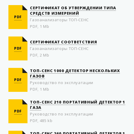
СЕРТИФИКАТ ОБ УТВЕРЖДЕНИИ ТИПА
СРЕДСТВ ИЗМЕРЕНИЙ
PDF
Газоанализаторы ТОП-СЕНС
PDF, 1 Mb
СЕРТИФИКАТ СООТВЕТСТВИЯ
PDF
Газоанализаторы ТОП-СЕНС
PDF, 2 Mb
ТОП-СЕНС 1000 ДЕТЕКТОР НЕСКОЛЬКИХ
ГАЗОВ
PDF
Руководство по эксплуатации
PDF, 1 Mb
ТОП-СЕНС 210 ПОРТАТИВНЫЙ ДЕТЕКТОР 1
ГАЗА
PDF
Руководство по эксплуатации
PDF, 485 kb
ТОП-СЕНС 260 ПОРТАТИВНЫЙ ДЕТЕКТОР 1