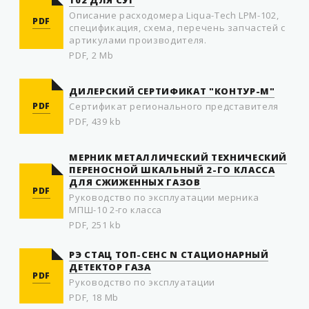
102 ДЛЯ СУГ
Описание расходомера Liqua-Tech LPM-102,
PDF
спецификация, схема, перечень запчастей с
артикулами производителя.
PDF, 2 Mb
ДИЛЕРСКИЙ СЕРТИФИКАТ "КОНТУР-М"
PDF
Сертификат регионального представителя
PDF, 439 kb
МЕРНИК МЕТАЛЛИЧЕСКИЙ ТЕХНИЧЕСКИЙ
ПЕРЕНОСНОЙ ШКАЛЬНЫЙ 2-ГО КЛАССА
ДЛЯ СЖИЖЕННЫХ ГАЗОВ
PDF
Руководство по эксплуатации мерника
МПШ-10 2-го класса
PDF, 251 kb
РЭ СТАЦ ТОП-СЕНС N СТАЦИОНАРНЫЙ
ДЕТЕКТОР ГАЗА
PDF
Руководство по эксплуатации
PDF, 18 Mb