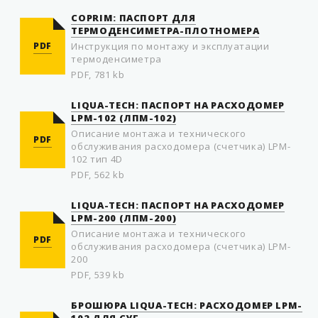
COPRIM: ПАСПОРТ ДЛЯ
ТЕРМОДЕНСИМЕТРА-ПЛОТНОМЕРА
PDF
Инструкция по монтажу и эксплуатации
термоденсиметра
PDF, 781 kb
LIQUA-TECH: ПАСПОРТ НА РАСХОДОМЕР
LPM-102 (ЛПМ-102)
Описание монтажа и технического
PDF
обслуживания расходомера (счетчика) LPM-
102 тип 4D
PDF, 562 kb
LIQUA-TECH: ПАСПОРТ НА РАСХОДОМЕР
LPM-200 (ЛПМ-200)
Описание монтажа и технического
PDF
обслуживания расходомера (счетчика) LPM-
200
PDF, 539 kb
БРОШЮРА LIQUA-TECH: РАСХОДОМЕР LPM-