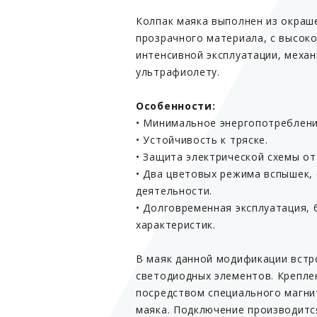
Колпак маяка выполнен из окраш
прозрачного материала, с высок
интенсивной эксплуатации, меха
ультрафиолету.
Особенности:
• Минимальное энергопотреблени
• Устойчивость к тряске.
• Защита электрической схемы от
• Два цветовых режима вспышек,
деятельности.
• Долговременная эксплуатация, 
характеристик.
В маяк данной модификации встр
светодиодных элементов. Крепле
посредством специального магни
маяка. Подключение производитс