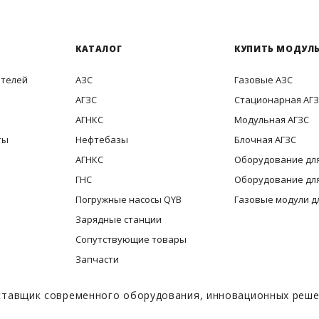
КАТАЛОГ
КУПИТЬ МОДУЛЬ
ителей
АЗС
Газовые АЗС
АГЗС
Стационарная АГ
АГНКС
Модульная АГЗС
ты
Нефтебазы
Блочная АГЗС
АГНКС
Оборудование для
ГНС
Оборудование для
Погружные насосы QYB
Газовые модули д
Зарядные станции
Сопутствующие товары
Запчасти
тавщик современного оборудования, инновационных решен