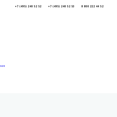
+7 (495) 240 52 52
+7 (495) 240 52 53
8 800 222 44 52
ения