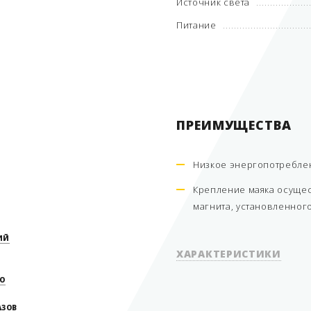
Источник света
Питание
ПРЕИМУЩЕСТВА
Низкое энергопотреблени
Крепление маяка осуще
магнита, установленного
ИЙ
ХАРАКТЕРИСТИКИ
О
АЗОВ