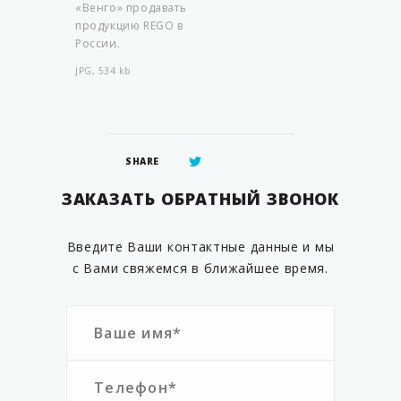
«Венго» продавать
продукцию REGO в
России.
JPG, 534 kb
SHARE
ЗАКАЗАТЬ ОБРАТНЫЙ ЗВОНОК
Введите Ваши контактные данные и мы
с Вами свяжемся в ближайшее время.