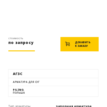
стоимость
по запросу
ДОБАВИТЬ
К ЗАКАЗУ
АГЗС
АРМАТУРА ДЛЯ СУГ
PILZNO
,
ПОЛЬША
Тип арматуры
запорная арматура