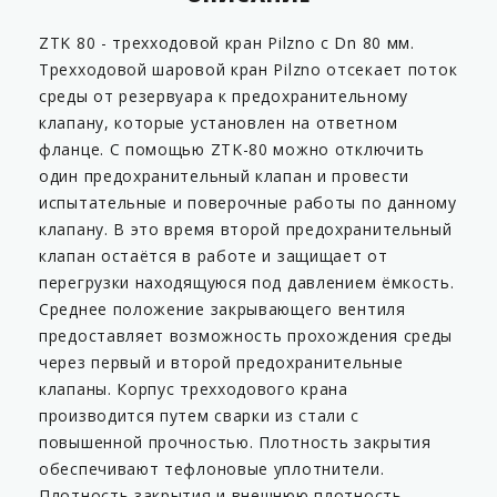
ZTK 80 - трехходовой кран Pilzno с Dn 80 мм.
Трехходовой шаровой кран Pilzno отсекает поток
среды от резервуара к предохранительному
клапану, которые установлен на ответном
фланце. С помощью ZTK-80 можно отключить
один предохранительный клапан и провести
испытательные и поверочные работы по данному
клапану. В это время второй предохранительный
клапан остаётся в работе и защищает от
перегрузки находящуюся под давлением ёмкость.
Среднее положение закрывающего вентиля
предоставляет возможность прохождения среды
через первый и второй предохранительные
клапаны. Корпус трехходового крана
производится путем сварки из стали с
повышенной прочностью. Плотность закрытия
обеспечивают тефлоновые уплотнители.
Плотность закрытия и внешнюю плотность