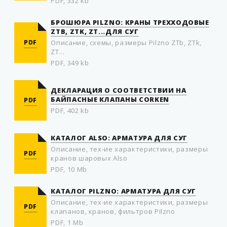
PDF, 332 kb
БРОШЮРА PILZNO: КРАНЫ ТРЕХХОДОВЫЕ
ZTB, ZTK, ZT...ДЛЯ СУГ
PDF
Описание, схемы, размеры Pilzno ZTb, ZTk,
ZT...
PDF, 349 kb
ДЕКЛАРАЦИЯ О СООТВЕТСТВИИ НА
БАЙПАСНЫЕ КЛАПАНЫ CORKEN
PDF
PDF, 402 kb
КАТАЛОГ ALSO: АРМАТУРА ДЛЯ СУГ
Описание, тех-ие характеристики, размеры
PDF
кранов шаровых Also
PDF, 10 Mb
КАТАЛОГ PILZNO: АРМАТУРА ДЛЯ СУГ
Описание, тех-ие характеристики, размеры
PDF
клапанов, кранов, фильтров Pilzno
PDF, 1 Mb