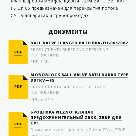
Кран шаровой межфланцевый КШМ BATU BBTKV-
FS Dn 65 предназначен для перекрытия потока
СУГ в аппаратах и трубопроводах.
ДОКУМЕНТЫ
BALL VALVE FLANGED BATU BKV-EU-001/002
PRODUCT DATA SHEET AND OPERATING
PDF
INSTRUCTIONS
PDF, 1 Mb
MONOBLOCK BALL VALVE BATU BURAK TYPE
BBTKV—FS
PDF
PRODUCT DATA SHEET AND OPERATING
INSTRUCTIONS
PDF, 272 kb
БРОШЮРА PILZNO: КЛАПАН
ПРЕДОХРАНИТЕЛЬНЫЙ ZBKK, ZBKP ДЛЯ
СУГ
PDF
Описание, схемы, размеры Pilzno ZBKk, ZBKP