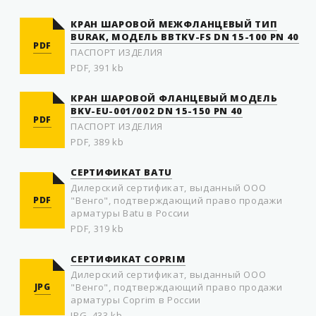
КРАН ШАРОВОЙ МЕЖФЛАНЦЕВЫЙ ТИП
BURAK, МОДЕЛЬ BBTKV-FS DN 15-100 PN 40
PDF
ПАСПОРТ ИЗДЕЛИЯ
PDF, 391 kb
КРАН ШАРОВОЙ ФЛАНЦЕВЫЙ МОДЕЛЬ
BKV-EU-001/002 DN 15-150 PN 40
PDF
ПАСПОРТ ИЗДЕЛИЯ
PDF, 389 kb
СЕРТИФИКАТ BATU
Дилерский сертификат, выданный ООО
PDF
"Венго", подтверждающий право продажи
арматуры Batu в России
PDF, 319 kb
СЕРТИФИКАТ COPRIM
Дилерский сертификат, выданный ООО
JPG
"Венго", подтверждающий право продажи
арматуры Coprim в России
JPG, 433 kb