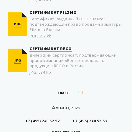
СЕРТИФИКАТ PILZNO
Cертификат, выданный ООО "Венго",
PDF
подтверждающий право продажи арматуры
Pilzno в России
PDF, 252 kb
СЕРТИФИКАТ REGO
Дилерский сертификат, подтверждающий
JPG
право компании «Венго» продавать
продукцию REGO в России.
JPG, 534 kb
SHARE
© VENGO, 2026
+7 (495) 240 52 52
+7 (495) 240 52 53