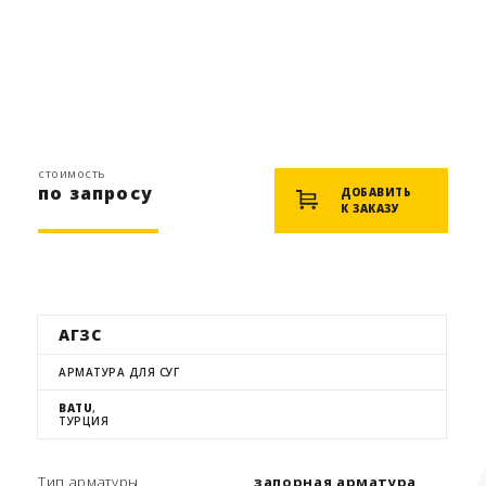
стоимость
по запросу
ДОБАВИТЬ
К ЗАКАЗУ
АГЗС
АРМАТУРА ДЛЯ СУГ
BATU
,
ТУРЦИЯ
Тип арматуры
запорная арматура