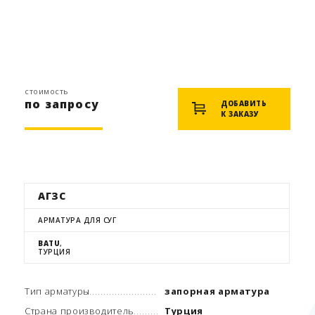
стоимость
по запросу
ДОБАВИТЬ
К ЗАКАЗУ
АГЗС
АРМАТУРА ДЛЯ СУГ
BATU
,
ТУРЦИЯ
Тип арматуры
запорная арматура
Страна производитель
Турция