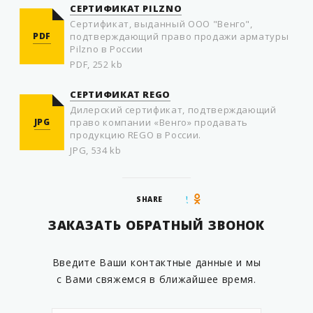
СЕРТИФИКАТ PILZNO
Cертификат, выданный ООО "Венго",
PDF
подтверждающий право продажи арматуры
Pilzno в России
PDF, 252 kb
СЕРТИФИКАТ REGO
Дилерский сертификат, подтверждающий
JPG
право компании «Венго» продавать
продукцию REGO в России.
JPG, 534 kb
SHARE
ЗАКАЗАТЬ ОБРАТНЫЙ ЗВОНОК
Введите Ваши контактные данные и мы
с Вами свяжемся в ближайшее время.