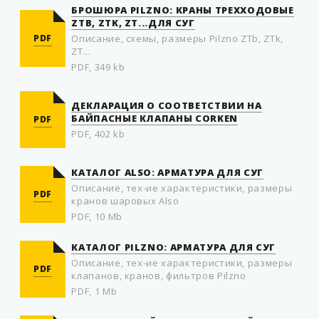
БРОШЮРА PILZNO: КРАНЫ ТРЕХХОДОВЫЕ
ZTB, ZTK, ZT...ДЛЯ СУГ
PDF
Описание, схемы, размеры Pilzno ZTb, ZTk,
ZT...
PDF, 349 kb
ДЕКЛАРАЦИЯ О СООТВЕТСТВИИ НА
БАЙПАСНЫЕ КЛАПАНЫ CORKEN
PDF
PDF, 402 kb
КАТАЛОГ ALSO: АРМАТУРА ДЛЯ СУГ
Описание, тех-ие характеристики, размеры
PDF
кранов шаровых Also
PDF, 10 Mb
КАТАЛОГ PILZNO: АРМАТУРА ДЛЯ СУГ
Описание, тех-ие характеристики, размеры
PDF
клапанов, кранов, фильтров Pilzno
PDF, 1 Mb