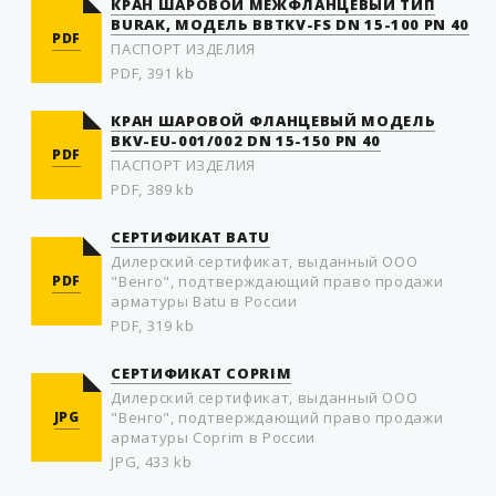
КРАН ШАРОВОЙ МЕЖФЛАНЦЕВЫЙ ТИП
BURAK, МОДЕЛЬ BBTKV-FS DN 15-100 PN 40
PDF
ПАСПОРТ ИЗДЕЛИЯ
PDF, 391 kb
КРАН ШАРОВОЙ ФЛАНЦЕВЫЙ МОДЕЛЬ
BKV-EU-001/002 DN 15-150 PN 40
PDF
ПАСПОРТ ИЗДЕЛИЯ
PDF, 389 kb
СЕРТИФИКАТ BATU
Дилерский сертификат, выданный ООО
PDF
"Венго", подтверждающий право продажи
арматуры Batu в России
PDF, 319 kb
СЕРТИФИКАТ COPRIM
Дилерский сертификат, выданный ООО
JPG
"Венго", подтверждающий право продажи
арматуры Coprim в России
JPG, 433 kb