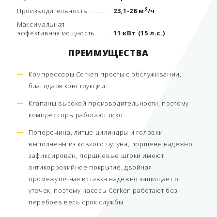
3
Производительность
23,1-28 м
/ч
Mаксимальная
эффективная мощность
11 кВт (15 л.с.)
ПРЕИМУЩЕСТВА
Компрессоры Corken просты с обслуживании,
благодаря конструкции.
Клапаны высокой производительности, поэтому
компрессоры работают тихо.
Поперечина, литые цилиндры и головки
выполнены из ковкого чугуна, поршень надежно
зафиксирован, поршневые штоки имеют
антикоррозийное покрытие, двойная
промежуточная вставка надежно защищает от
утечек, поэтому насосы Corken работают без
перебоев весь срок службы.