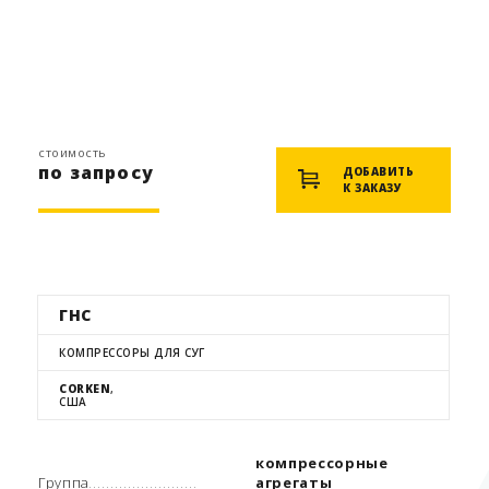
стоимость
по запросу
ДОБАВИТЬ
К ЗАКАЗУ
ГНС
КОМПРЕССОРЫ ДЛЯ СУГ
CORKEN
,
США
компрессорные
Группа
агрегаты