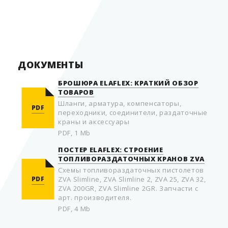
Страна производитель
Германия
ДОКУМЕНТЫ
БРОШЮРА ELAFLEX: КРАТКИЙ ОБЗОР
ТОВАРОВ
Шланги, арматура, компенсаторы,
PDF
переходники, соединители, раздаточные
краны и аксессуары
PDF, 1 Mb
ПОСТЕР ELAFLEX: СТРОЕНИЕ
ТОПЛИВОРАЗДАТОЧНЫХ КРАНОВ ZVA
Схемы топливораздаточных пистолетов
PDF
ZVA Slimline, ZVA Slimline 2, ZVA 25, ZVA 32,
ZVA 200GR, ZVA Slimline 2GR. Запчасти с
арт. производителя.
PDF, 4 Mb