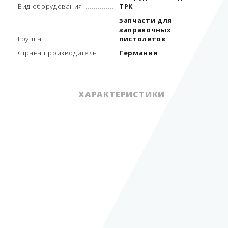
Вид оборудования
ТРК
запчасти для
заправочных
Группа
пистолетов
Страна производитель
Германия
ХАРАКТЕРИСТИКИ
навесное
оборудование для
Вид оборудования
ТРК
запчасти для
заправочных
Группа
пистолетов