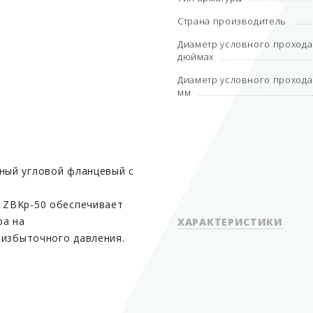
Страна производитель
Диаметр условного прохода 
дюймах
Диаметр условного прохода 
мм
ьный угловой фланцевый с
o ZBKp-50 обеспечивает
ра на
ХАРАКТЕРИСТИКИ
 избыточного давления.
Вид арматуры