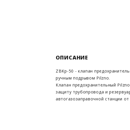
ОПИСАНИЕ
ZBKp-50 - клапан предохранител
ручным подрывом Pilzno.
Клапан предохранительный Pilzn
защиту трубопровода и резервуа
автогазозаправочной станции от