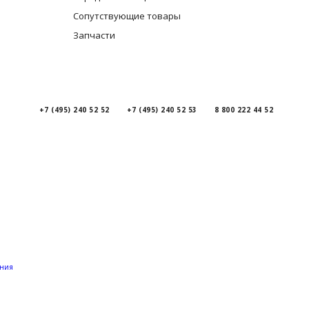
Сопутствующие товары
Запчасти
+7 (495) 240 52 52
+7 (495) 240 52 53
8 800 222 44 52
ения