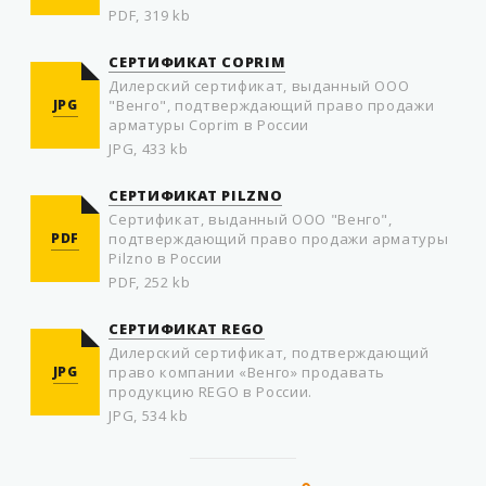
PDF, 319 kb
СЕРТИФИКАТ COPRIM
Дилерский сертификат, выданный ООО
JPG
"Венго", подтверждающий право продажи
арматуры Coprim в России
JPG, 433 kb
СЕРТИФИКАТ PILZNO
Cертификат, выданный ООО "Венго",
PDF
подтверждающий право продажи арматуры
Pilzno в России
PDF, 252 kb
СЕРТИФИКАТ REGO
Дилерский сертификат, подтверждающий
JPG
право компании «Венго» продавать
продукцию REGO в России.
JPG, 534 kb