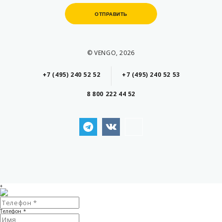
ОТПРАВИТЬ
ОТПРАВИТЬ
© VENGO, 2026
+7 (495) 240 52 52
+7 (495) 240 52 53
8 800 222 44 52
+
Телефон
*