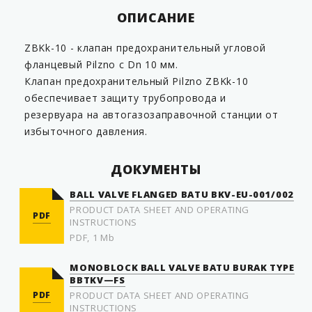
ОПИСАНИЕ
ZBKk-10 - клапан предохранительный угловой
фланцевый Pilzno с Dn 10 мм.
Клапан предохранительный Pilzno ZBKk-10
обеспечивает защиту трубопровода и
резервуара на автогазозаправочной станции от
избыточного давления.
ДОКУМЕНТЫ
BALL VALVE FLANGED BATU BKV-EU-001/002
PRODUCT DATA SHEET AND OPERATING
PDF
INSTRUCTIONS
PDF, 1 Mb
MONOBLOCK BALL VALVE BATU BURAK TYPE
BBTKV—FS
PDF
PRODUCT DATA SHEET AND OPERATING
INSTRUCTIONS