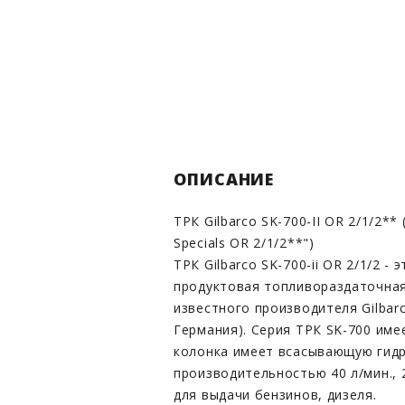
ОПИСАНИЕ
ТРК Gilbarco SK-700-II OR 2/1/2**
Specials OR 2/1/2**")
ТРК Gilbarco SK-700-ii OR 2/1/2 - 
продуктовая топливораздаточная
известного производителя Gilbarc
Германия). Серия ТРК SK-700 име
колонка имеет всасывающую гид
производительностью 40 л/мин., 
для выдачи бензинов, дизеля.