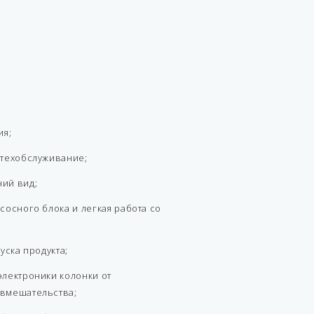
ия;
 техобслуживание;
ий вид;
сосного блока и легкая работа со
уска продукта;
лектроники колонки от
вмешательства;