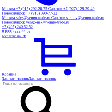
Москва
+7 (915) 292-20-75
Саратов
+7 (927) 129-29-49
Новосибирск
+7 (913) 390-77-22
Москва
sales@vengo-trade.ru
Саратов
saratov@vengo-trade.ru
Новосибирск
vengo-nsk@vengo-trade.ru
+7 (495) 240 52 52
8 (800) 222 44 52
бесплатно по РФ
Корзина
Заказать звонок
Заказать звонок