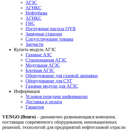
АГЗС
АГНКС
Нефтебазы
АГНКС
ГНС
Погружные насосы QYB
Зарядные станции
Сопутствующие товары
Запчасти
Купить модуль АГЗС
Газовые АЗС
Стационарная АГЗС
Модульная АГЗС
Блочная АГЗС
Оборудование для газовой заправки
Оборудование для СУГ
Газовые модули для АГЗС
Информация
Условия передачи информации
Доставка и оплата
Гарантия
VENGO (Венго)
– динамично развивающаяся компания,
поставщик современного оборудования, инновационных
решений, технологий для предприятий нефтегазовой отрасли