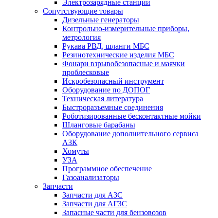
Электрозарядные станции
Сопутствующие товары
Дизельные генераторы
Контрольно-измерительные приборы,
метрология
Рукава РВД, шланги МБС
Резинотехнические изделия МБС
Фонари взрывобезопасные и маячки
проблесковые
Искробезопасный инструмент
Оборудование по ДОПОГ
Техническая литература
Быстроразъемные соединения
Роботизированные бесконтактные мойки
Шланговые барабаны
Оборудование дополнительного сервиса
АЗК
Хомуты
УЗА
Программное обеспечение
Газоанализаторы
Запчасти
Запчасти для АЗС
Запчасти для АГЗС
Запасные части для бензовозов