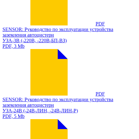
PDF
SENSOR: Руководство по эксплуатации устройства
заземления автоцистерн
УЗА-3В (-220В, -220В-БП-ВЗ)
PDF, 3 Mb
PDF
SENSOR: Руководство по эксплуатации устройства
заземления автоцистерн
УЗА-24В (-24В-ЛИН, -24В-ЛИН-Р)
PDF, 5 Mb