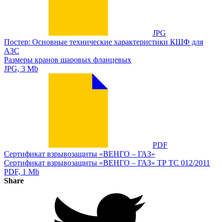
JPG
Постер: Основные технические характеристики КШФ для
АЗС
Размеры кранов шаровых фланцевых
JPG, 3 Mb
PDF
Сертификат взрывозащиты «ВЕНГО – ГАЗ»
Сертификат взрывозащиты «ВЕНГО – ГАЗ» ТР ТС 012/2011
PDF, 1 Mb
Share