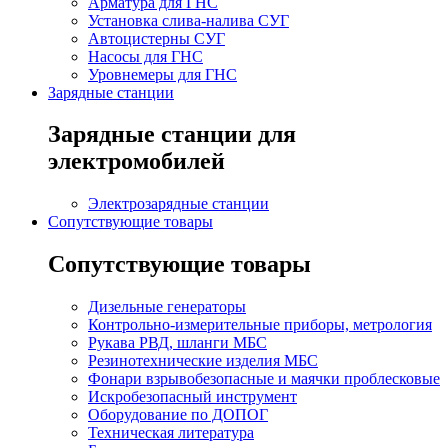
Арматура для ГНС
Установка слива-налива СУГ
Автоцистерны СУГ
Насосы для ГНС
Уровнемеры для ГНС
Зарядные станции
Зарядные станции для
электромобилей
Электрозарядные станции
Сопутствующие товары
Сопутствующие товары
Дизельные генераторы
Контрольно-измерительные приборы, метрология
Рукава РВД, шланги МБС
Резинотехнические изделия МБС
Фонари взрывобезопасные и маячки проблесковые
Искробезопасный инструмент
Оборудование по ДОПОГ
Техническая литература