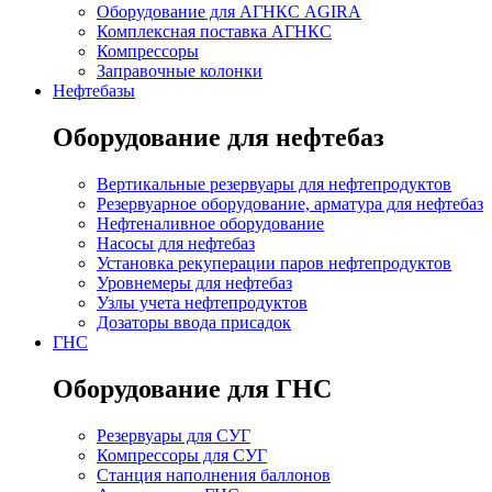
Оборудование для АГНКС AGIRA
Комплексная поставка АГНКС
Компрессоры
Заправочные колонки
Нефтебазы
Оборудование для нефтебаз
Вертикальные резервуары для нефтепродуктов
Резервуарное оборудование, арматура для нефтебаз
Нефтеналивное оборудование
Насосы для нефтебаз
Установка рекуперации паров нефтепродуктов
Уровнемеры для нефтебаз
Узлы учета нефтепродуктов
Дозаторы ввода присадок
ГНС
Оборудование для ГНС
Резервуары для СУГ
Компрессоры для СУГ
Станция наполнения баллонов