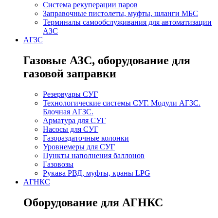
Система рекуперации паров
Заправочные пистолеты, муфты, шланги МБС
Терминалы самообслуживания для автоматизации
АЗС
АГЗС
Газовые АЗС, оборудование для
газовой заправки
Резервуары СУГ
Технологические системы СУГ. Модули АГЗС.
Блочная АГЗС.
Арматура для СУГ
Насосы для СУГ
Газораздаточные колонки
Уровнемеры для СУГ
Пункты наполнения баллонов
Газовозы
Рукава РВД, муфты, краны LPG
АГНКС
Оборудование для АГНКС