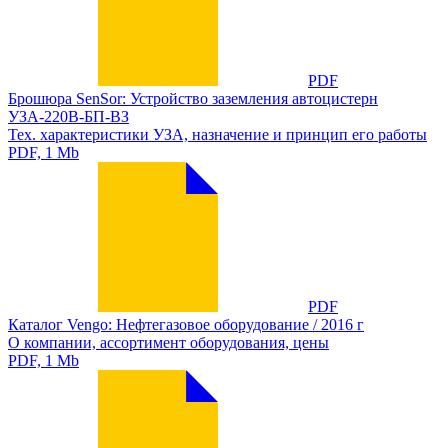
PDF
Брошюра SenSor: Устройство заземления автоцистерн
УЗА-220В-БП-ВЗ
Тех. характеристики УЗА, назначение и принцип его работы
PDF, 1 Mb
PDF
Каталог Vengo: Нефтегазовое оборудование / 2016 г
О компании, ассортимент оборудования, цены
PDF, 1 Mb