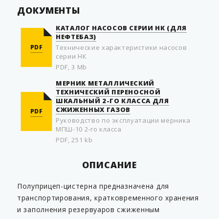
ДОКУМЕНТЫ
КАТАЛОГ НАСОСОВ СЕРИИ НК (ДЛЯ
НЕФТЕБАЗ)
PDF
Технические характеристики насосов
серии НК
PDF, 3 Mb
МЕРНИК МЕТАЛЛИЧЕСКИЙ
ТЕХНИЧЕСКИЙ ПЕРЕНОСНОЙ
ШКАЛЬНЫЙ 2-ГО КЛАССА ДЛЯ
СЖИЖЕННЫХ ГАЗОВ
PDF
Руководство по эксплуатации мерника
МПШ-10 2-го класса
PDF, 251 kb
ОПИСАНИЕ
Полуприцеп-цистерна предназначена для
транспортирования, кратковременного хранения
и заполнения резервуаров сжиженным