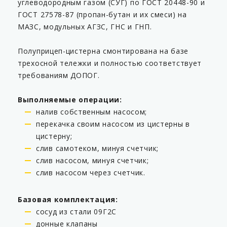
углеводородным газом (СУГ) по ГОСТ 20448-90 и
ГОСТ 27578-87 (пропан-бутан и их смеси) на
МАЗС, модульных АГЗС, ГНС и ГНП.
Полуприцеп-цистерна смонтирована на базе
трехосной тележки и полностью соответствует
требованиям ДОПОГ.
Выполняемые операции:
налив собственным насосом;
перекачка своим насосом из цистерны в
цистерну;
слив самотеком, минуя счетчик;
слив насосом, минуя счетчик;
слив насосом через счетчик.
Базовая комплектация:
сосуд из стали 09Г2С
донные клапаны