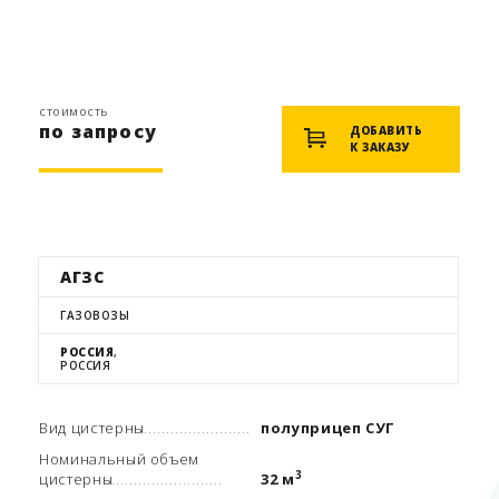
стоимость
по запросу
ДОБАВИТЬ
К ЗАКАЗУ
АГЗС
ГАЗОВОЗЫ
РОССИЯ
,
РОССИЯ
Вид цистерны
полуприцеп СУГ
Номинальный объем
3
цистерны
32 м