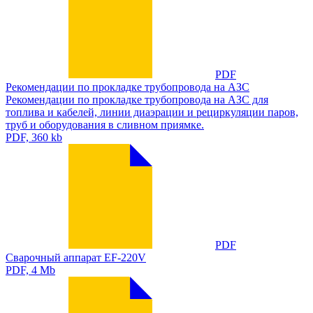
PDF
Рекомендации по прокладке трубопровода на АЗС
Рекомендации по прокладке трубопровода на АЗС для
топлива и кабелей, линии диаэрации и рециркуляции паров,
труб и оборудования в сливном приямке.
PDF, 360 kb
PDF
Сварочный аппарат EF-220V
PDF, 4 Mb