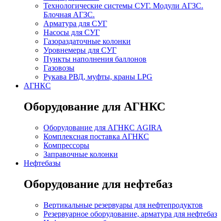
Технологические системы СУГ. Модули АГЗС.
Блочная АГЗС.
Арматура для СУГ
Насосы для СУГ
Газораздаточные колонки
Уровнемеры для СУГ
Пункты наполнения баллонов
Газовозы
Рукава РВД, муфты, краны LPG
АГНКС
Оборудование для АГНКС
Оборудование для АГНКС AGIRA
Комплексная поставка АГНКС
Компрессоры
Заправочные колонки
Нефтебазы
Оборудование для нефтебаз
Вертикальные резервуары для нефтепродуктов
Резервуарное оборудование, арматура для нефтебаз