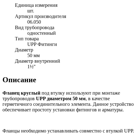
Единица измерения
шт.
Артикул производителя
06.050
Вид трубопровода
одностенный
Тип товара
UPP Фитинги
Диаметр
50 мм
Диаметр внутренний
1½"
Описание
Фланец круглый
под втулку используют при монтаже
трубопроводов
UPP диаметром 50 мм
, в качестве
герметичного соединительного элемента. Данное устройство
обеспечивает простоту установки фитингов и арматуры.
Фланцы необходимо устанавливать совместно с втулкой UPP.