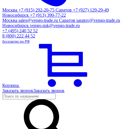
Москва
+7 (915) 292-20-75
Саратов
+7 (927) 129-29-49
Новосибирск
+7 (913) 390-77-22
Москва
sales@vengo-trade.ru
Саратов
saratov@vengo-trade.ru
Новосибирск
vengo-nsk@vengo-trade.ru
+7 (495) 240 52 52
8 (800) 222 44 52
бесплатно по РФ
Корзина
Заказать звонок
Заказать звонок