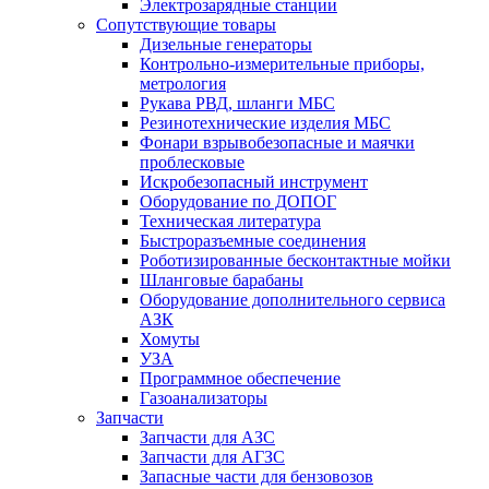
Электрозарядные станции
Сопутствующие товары
Дизельные генераторы
Контрольно-измерительные приборы,
метрология
Рукава РВД, шланги МБС
Резинотехнические изделия МБС
Фонари взрывобезопасные и маячки
проблесковые
Искробезопасный инструмент
Оборудование по ДОПОГ
Техническая литература
Быстроразъемные соединения
Роботизированные бесконтактные мойки
Шланговые барабаны
Оборудование дополнительного сервиса
АЗК
Хомуты
УЗА
Программное обеспечение
Газоанализаторы
Запчасти
Запчасти для АЗС
Запчасти для АГЗС
Запасные части для бензовозов