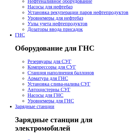
Нефтеналивное оборудование
Насосы для нефтебаз
Установка рекуперации паров нефтепродуктов
Уровнемеры для нефтебаз
Узлы учета нефтепродуктов
Дозаторы ввода присадок
ГНС
Оборудование для ГНС
Резервуары для СУГ
Компрессоры для СУГ
Станция наполнения баллонов
Арматура для ГНС
Установка слива-налива СУГ
Автоцистерны СУГ
Насосы для ГНС
Уровнемеры для ГНС
Зарядные станции
Зарядные станции для
электромобилей