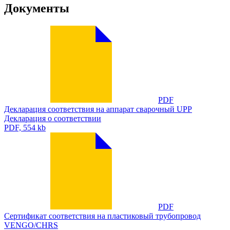
Документы
PDF
Декларация соответствия на аппарат сварочный UPP
Декларация о соответствии
PDF, 554 kb
PDF
Сертификат соответствия на пластиковый трубопровод
VENGO/CHRS