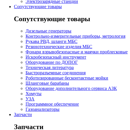
Электрозарядные станции
Сопутствующие товары
Сопутствующие товары
Дизельные генераторы
Контрольно-измерительные приборы, метрология
Рукава РВД, шланги МБС
Резинотехнические изделия МБС
Фонари взрывобезопасные и маячки проблесковые
Искробезопасный инструмент
Оборудование по ДОПОГ
Техническая литература
Быстроразъемные соединения
Роботизированные бесконтактные мойки
Шланговые барабаны
Оборудование дополнительного сервиса АЗК
Хомуты
УЗА
Программное обеспечение
Газоанализаторы
Запчасти
Запчасти