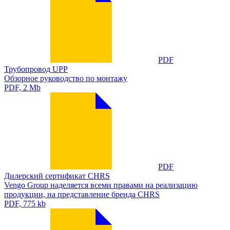
PDF
Трубопровод UPP
Обзорное руководство по монтажу
PDF, 2 Mb
PDF
Дилерский сертификат ​CHRS
Vengo Group наделяется всеми правами на реализацию
продукции, на представление бренда CHRS
PDF, 775 kb