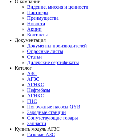
О компании
Видение, миссия и ценности
Партнеры
Преимущества
Новости
Акции
Контакты
Документация
Документы производителей
Опросные листы
Статьи
Дилерские сертификаты
Каталог
АЗС
АГЗС
АГНКС
Нефтебазы
АГНКС
ГНС
Погружные насосы QYB
Зарядные станции
Сопутствующие товары
Запчасти
Купить модуль АГЗС
Газовые АЗС