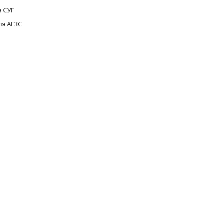
 СУГ
ля АГЗС