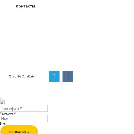
Контакты
© VENGO, 2026
+
Телефон
*
Имя
ОТПРАВИТЬ
ОТПРАВИТЬ