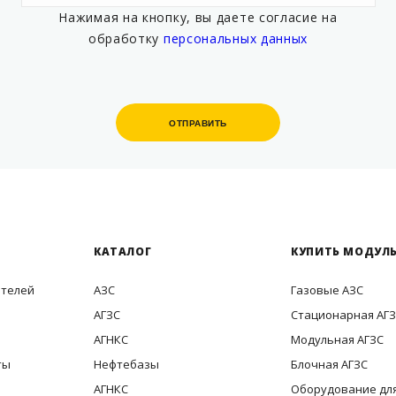
Нажимая на кнопку, вы даете согласие на
обработку
персональных данных
ОТПРАВИТЬ
ОТПРАВИТЬ
КАТАЛОГ
КУПИТЬ МОДУЛЬ
ителей
АЗС
Газовые АЗС
АГЗС
Стационарная АГ
АГНКС
Модульная АГЗС
ты
Нефтебазы
Блочная АГЗС
АГНКС
Оборудование для