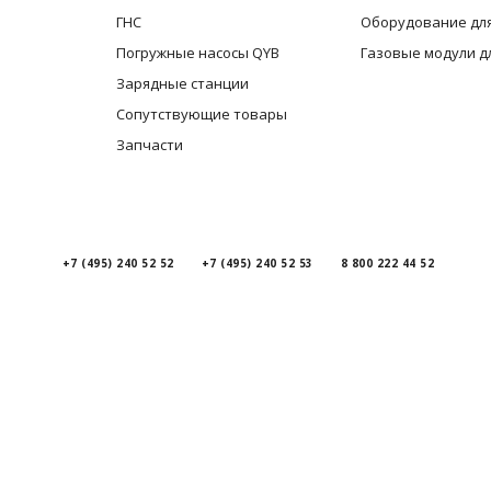
ГНС
Оборудование для
Погружные насосы QYB
Газовые модули д
Зарядные станции
Сопутствующие товары
Запчасти
+7 (495) 240 52 52
+7 (495) 240 52 53
8 800 222 44 52