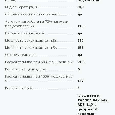
КПД генератора, %
94,3
Система аварийной остановки
да
Автономная работа на 75% нагрузки
без дозаправ (ч)
11.9
Регулятор напряжения
да
Мощность максимальная, кВт
550
Мощность максимальная, кВА
688
Отключатель АКБ
да
Расход топлива при 50% мощности л/ч
71.6
Количество цилиндров
6
Расход топлива при 100% мощности л/
ч
137
Количество фаз
3
глушитель,
топливный бак,
АКБ, ЩУ с
цифровой
панелью,