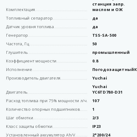
станция запр.
Комплектация
маслом и ОЖ
Топливный сепаратор
да
Датчик уровня топлива
да
Генератор
TSS-SA-500
Частота, Гц
50
Глушитель
промышленный
Коэффициент мощности
0.8
Исполнение
ПогодозащитныйК
Производитель двигателя
Yuchai
Yuchai
Двигатель
YC6TD780-D31
Расход топлива при 75% мощности л/ч
107
Количество опорных подшипников
1
Шаг обмотки
2/3
Класс защиты обмотки
IP23
Установленный аккумулятор Ah/V
2*200/24