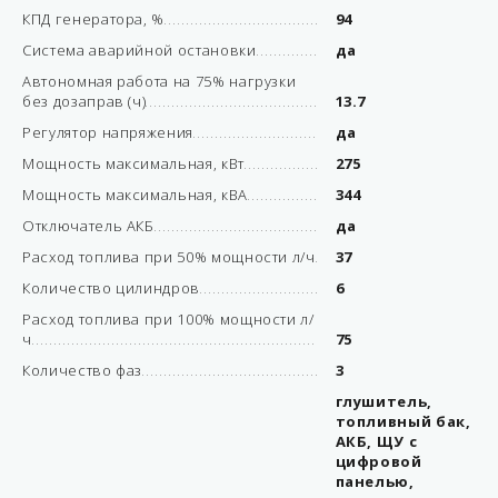
КПД генератора, %
94
Система аварийной остановки
да
Автономная работа на 75% нагрузки
без дозаправ (ч)
13.7
Регулятор напряжения
да
Мощность максимальная, кВт
275
Мощность максимальная, кВА
344
Отключатель АКБ
да
Расход топлива при 50% мощности л/ч
37
Количество цилиндров
6
Расход топлива при 100% мощности л/
ч
75
Количество фаз
3
глушитель,
топливный бак,
АКБ, ЩУ с
цифровой
панелью,