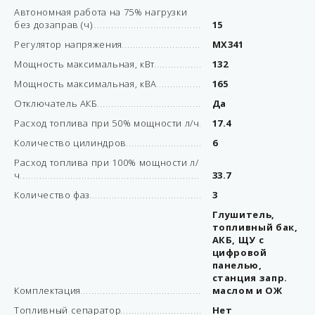
Автономная работа на 75% нагрузки
без дозаправ (ч)
15
Регулятор напряжения
MX341
Мощность максимальная, кВт
132
Мощность максимальная, кВА
165
Отключатель АКБ
Да
Расход топлива при 50% мощности л/ч
17.4
Количество цилиндров
6
Расход топлива при 100% мощности л/
ч
33.7
Количество фаз
3
Глушитель,
топливный бак,
АКБ, ЩУ с
цифровой
панелью,
станция запр.
Комплектация
маслом и ОЖ
Топливный сепаратор
Нет