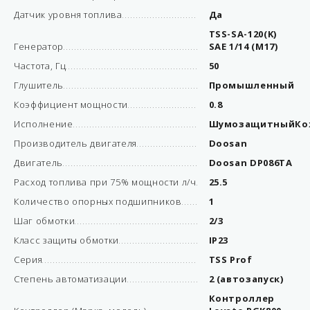
Датчик уровня топлива
Да
TSS-SA-120(K)
Генератор
SAE 1/14 (М17)
Частота, Гц
50
Глушитель
Промышленный
Коэффициент мощности
0.8
Исполнение
ШумозащитныйКо
Производитель двигателя
Doosan
Двигатель
Doosan DP086TA
Расход топлива при 75% мощности л/ч
25.5
Количество опорных подшипников
1
Шаг обмотки
2/3
Класс защиты обмотки
IP23
Серия
TSS Prof
Степень автоматизации
2 (автозапуск)
Контроллер