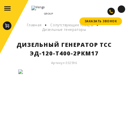
GROUP
ЗАКАЗАТЬ ЗВОНОК
ЗАКАЗАТЬ ЗВОНОК
Главная
Сопутствующие товары
Дизельные генераторы
ДИЗЕЛЬНЫЙ ГЕНЕРАТОР ТСС
ЭД-120-Т400-2РКМ17
Артикул 032596