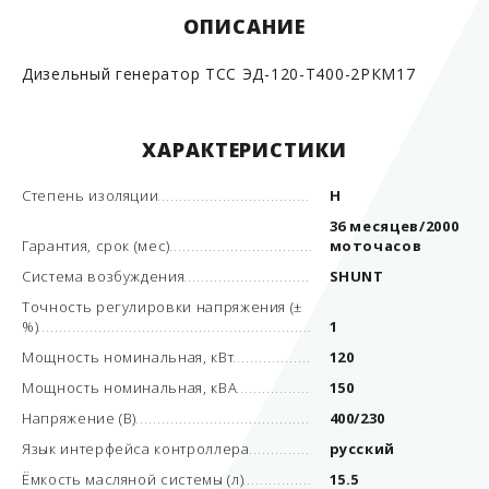
ОПИСАНИЕ
Дизельный генератор ТСС ЭД-120-Т400-2РКМ17
ХАРАКТЕРИСТИКИ
Степень изоляции
H
36 месяцев/2000
Гарантия, срок (мес)
моточасов
Система возбуждения
SHUNT
Точность регулировки напряжения (±
%)
1
Мощность номинальная, кВт
120
Мощность номинальная, кВА
150
Напряжение (В)
400/230
Язык интерфейса контроллера
русский
Ёмкость масляной системы (л)
15.5