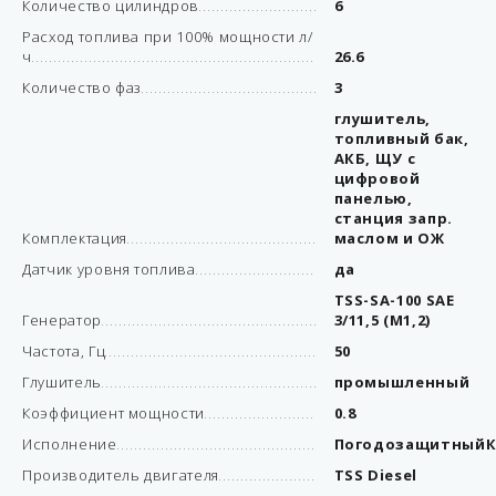
Количество цилиндров
6
Расход топлива при 100% мощности л/
ч
26.6
Количество фаз
3
глушитель,
топливный бак,
АКБ, ЩУ с
цифровой
панелью,
станция запр.
Комплектация
маслом и ОЖ
Датчик уровня топлива
да
TSS-SA-100 SAE
Генератор
3/11,5 (М1,2)
Частота, Гц
50
Глушитель
промышленный
Коэффициент мощности
0.8
Исполнение
ПогодозащитныйК
Производитель двигателя
TSS Diesel