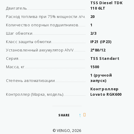
TSS Diesel TDK
Двигатель
110 6LT
Расход топлива при 75% мощности л/ч
20
Количество опорных подшипников
1
Шаг обмотки
2/3
Класс защиты обмотки
IP21 (IP23)
Установленный аккумулятор Ah/V
2*80/12
Серия
TSS Standart
Масса, кг
1500
1 (ручной
Степень автоматизации
запуск)
Контроллер
Контроллер (Марка, модель)
Lovato RGK600
SHARE
© VENGO, 2026