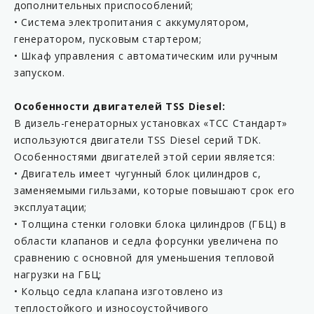
дополнительных приспособлений;
• Система электропитания с аккумулятором,
генератором, пусковым стартером;
• Шкаф управления с автоматическим или ручным
запуском.
Особенности двигателей TSS Diesel:
В дизель-генераторных установках «ТСС Стандарт»
используются двигатели TSS Diesel серий TDK.
Особенностями двигателей этой серии является:
• Двигатель имеет чугунный блок цилиндров с,
заменяемыми гильзами, которые повышают срок его
эксплуатации;
• Толщина стенки головки блока цилиндров (ГБЦ) в
области клапанов и седла форсунки увеличена по
сравнению с основной для уменьшения тепловой
нагрузки на ГБЦ;
• Кольцо седла клапана изготовлено из
теплостойкого и износоустойчивого