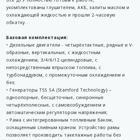
укомплектованы глушителем, АКБ, залиты маслом и
охлаждающей жидкостью и прошли 2-часовую
обкатку.
Базовая комплектация:
• Дизельные двигатели - четырёхтактные, рядные и V-
образные, вертикальные, с жидкостным
охлаждением, 3/4/6/12-цилиндровые, с
непосредственным впрыском топлива, с
турбонаддувом, с промежуточным охлаждением и
без;
• Генераторы TSS SA (Stamford Technology) –
одноопорные, бесщёточные, синхронные
четырёхполюсные, с самовозбуждением и
автоматическим регулятором напряжения;
• Рама с интегрированным топливным баком,
оснащенным сливным краном. Устройство рамы
позволяет производить такелажные работы без