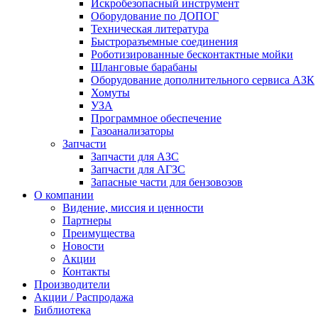
Искробезопасный инструмент
Оборудование по ДОПОГ
Техническая литература
Быстроразъемные соединения
Роботизированные бесконтактные мойки
Шланговые барабаны
Оборудование дополнительного сервиса АЗК
Хомуты
УЗА
Программное обеспечение
Газоанализаторы
Запчасти
Запчасти для АЗС
Запчасти для АГЗС
Запасные части для бензовозов
О компании
Видение, миссия и ценности
Партнеры
Преимущества
Новости
Акции
Контакты
Производители
Акции / Распродажа
Библиотека