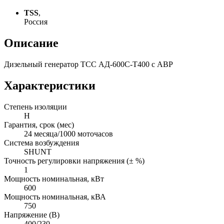
TSS
,
Россия
Описание
Дизельный генератор ТСС АД-600С-Т400 с АВР
Характеристики
Степень изоляции
Н
Гарантия, срок (мес)
24 месяца/1000 моточасов
Система возбуждения
SHUNT
Точность регулировки напряжения (± %)
1
Мощность номинальная, кВт
600
Мощность номинальная, кВА
750
Напряжение (В)
400/230