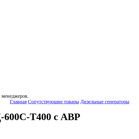
у менеджеров.
Главная
Сопутствующие товары
Дизельные генераторы
-600С-Т400 с АВР