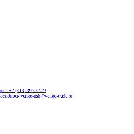
ирск
+7 (913) 390-77-22
осибирск
vengo-nsk@vengo-trade.ru