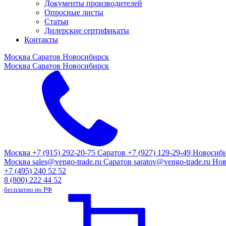
Документы производителей
Опросные листы
Статьи
Дилерские сертификаты
Контакты
Москва
Саратов
Новосибирск
Москва
Саратов
Новосибирск
Москва
+7 (915) 292-20-75
Саратов
+7 (927) 129-29-49
Новосиб
Москва
sales@vengo-trade.ru
Саратов
saratov@vengo-trade.ru
Нов
+7 (495) 240 52 52
8 (800) 222 44 52
бесплатно по РФ