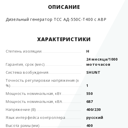
ОПИСАНИЕ
Дизельный генератор ТСС АД-550С-Т400 с АВР
ХАРАКТЕРИСТИКИ
Степень изоляции
Н
24 месяца/1000
Гарантия, срок (мес)
моточасов
Система возбуждения
SHUNT
Точность регулировки напряжения (±
%)
1
Мощность номинальная, кВт
550
Мощность номинальная, кВА
687
Напряжение (В)
400/230
Язык интерфейса контроллера
русский
Высота рамы (мм)
400