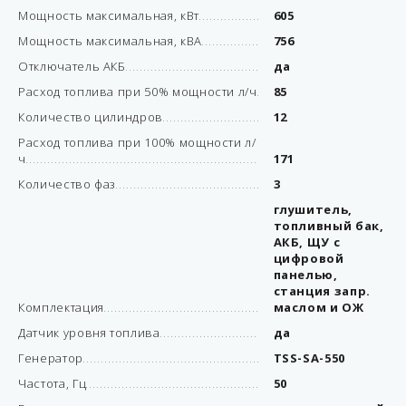
Мощность максимальная, кВт
605
Мощность максимальная, кВА
756
Отключатель АКБ
да
Расход топлива при 50% мощности л/ч
85
Количество цилиндров
12
Расход топлива при 100% мощности л/
ч
171
Количество фаз
3
глушитель,
топливный бак,
АКБ, ЩУ с
цифровой
панелью,
станция запр.
Комплектация
маслом и ОЖ
Датчик уровня топлива
да
Генератор
TSS-SA-550
Частота, Гц
50