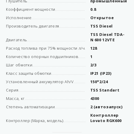
Глушитель
промышленный
Коэффициент мощности
0.8
Исполнение
Открытое
Производитель двигателя
TSS Diesel
TSS Diesel TDA-
Двигатель
N 600 12VTE
Расход топлива при 75% мощности л/ч
128
Количество опорных подшипников
1
Шаг обмотки
2/3
Класс защиты обмотки
IP21 (IP23)
Установленный аккумулятор Ah/V
150*2/24
Серия
TSS Standart
Масса, кг
4300
Степень автоматизации
2 (автозапуск)
Контроллер
Контроллер (Марка, модель)
Lovato RGK600