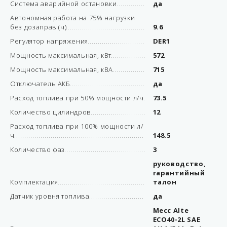
Система аварийной остановки
да
Автономная работа на 75% нагрузки
без дозаправ (ч)
9.6
Регулятор напряжения
DER1
Мощность максимальная, кВт
572
Мощность максимальная, кВА
715
Отключатель АКБ
да
Расход топлива при 50% мощности л/ч
73.5
Количество цилиндров
12
Расход топлива при 100% мощности л/
ч
148.5
Количество фаз
3
руководство,
гарантийный
Комплектация
талон
Датчик уровня топлива
да
Mecc Alte
ECO40-2L SAE