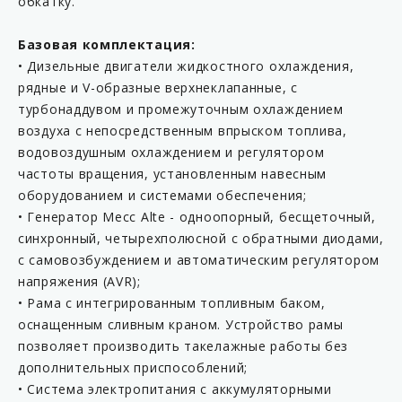
обкатку.
Базовая комплектация:
• Дизельные двигатели жидкостного охлаждения,
рядные и V-образные верхнеклапанные, с
турбонаддувом и промежуточным охлаждением
воздуха с непосредственным впрыском топлива,
водовоздушным охлаждением и регулятором
частоты вращения, установленным навесным
оборудованием и системами обеспечения;
• Генератор Mecc Alte - одноопорный, беcщеточный,
синхронный, четырехполюсной с обратными диодами,
с самовозбуждением и автоматическим регулятором
напряжения (AVR);
• Рама с интегрированным топливным баком,
оснащенным сливным краном. Устройство рамы
позволяет производить такелажные работы без
дополнительных приспособлений;
• Система электропитания с аккумуляторными