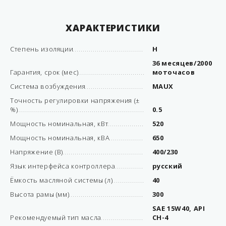
ХАРАКТЕРИСТИКИ
Степень изоляции
H
36 месяцев/2000
Гарантия, срок (мес)
моточасов
Система возбуждения
MAUX
Точность регулировки напряжения (±
%)
0.5
Мощность номинальная, кВт
520
Мощность номинальная, кВА
650
Напряжение (В)
400/230
Язык интерфейса контроллера
русский
Ёмкость масляной системы (л)
40
Высота рамы (мм)
300
SAE 15W40, API
Рекомендуемый тип масла
CH-4