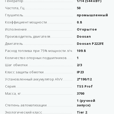
Генератор
1/14 (544 кВт)
Частота, Гц
50
Глушитель
промышленный
Коэффициент мощности
0.8
Исполнение
Открытое
Производитель двигателя
Doosan
Двигатель
Doosan P222FE
Расход топлива при 75% мощности л/ч
109.8
Количество опорных подшипников
1
Шаг обмотки
2/3
Класс защиты обмотки
IP23
Установленный аккумулятор Ah/V
2*190/12
Серия
TSS Prof
Масса, кг
3700
1 (ручной
Степень автоматизации
запуск)
Экологический класс
Tier 2