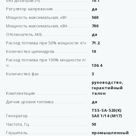
без дозаправ (ч)
10.1
Регулятор напряжения
да
Мощность максимальная, кВт
560
Мощность максимальная, кВА
700
Отключатель АКБ
да
Расход топлива при 50% мощности л/ч
71.2
Количество цилиндров
10
Расход топлива при 100% мощности л/
ч
136.4
Количество фаз
3
руководство,
гарантийный
Комплектация
талон
Датчик уровня топлива
да
TSS-SA-520(K)
Генератор
SAE 1/14 (М17)
Частота, Гц
50
Глушитель
промышленный