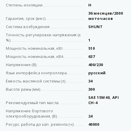
Степень изоляции
H
36 месяцев/2000
Гарантия, срок (мес)
моточасов
Система возбуждения
SHUNT
Точность регулировки напряжения (±
%)
1
Мощность номинальная, кВт
510
Мощность номинальная, кВА
637
Напряжение (В)
400/230
Язык интерфейса контроллера
русский
Ёмкость масляной системы (л)
34
Высота рамы (мм)
300
SAE 15W40, API
Рекомендуемый тип масла
CH-4
Напряжение бортового
электрооборудования, (В)
24
Ресурс работы до кап. ремонта (ч)
40000