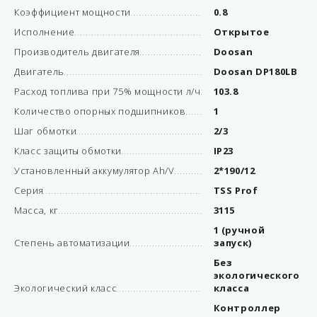
Коэффициент мощности
0.8
Исполнение
Открытое
Производитель двигателя
Doosan
Двигатель
Doosan DP180LB
Расход топлива при 75% мощности л/ч
103.8
Количество опорных подшипников
1
Шаг обмотки
2/3
Класс защиты обмотки
IP23
Установленный аккумулятор Ah/V
2*190/12
Серия
TSS Prof
Масса, кг
3115
1 (ручной
Степень автоматизации
запуск)
Без
экологического
Экологический класс
класса
Контроллер