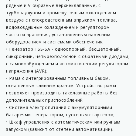
рядные и V-образные верхнеклапанные, с
турбонаддувом и промежуточным охлаждением
воздуха с непосредственным впрыском топлива,
водовоздушным охлаждением и регулятором
частоты вращения, установленным навесным
оборудованием и системами обеспечения;
• Генератор TSS-SA - одноопорный, беcщеточный,
синхронный, четырехполюсной с обратными диодами,
с самовозбуждением и автоматическим регулятором
напряжения (AVR);
• Рама с интегрированным топливным баком,
оснащенным сливным краном. Устройство рамы
позволяет производить такелажные работы без
дополнительных приспособлений;
• Система электропитания с аккумуляторными
батареями, генератором, пусковым стартером;
• Шкаф управления с автоматическим или ручным
запуском (зависит от степени автоматизации).