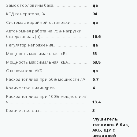
Замок горловины бака
да
КПД генератора, %
94
Система аварийной остановки
да
Автономная работа на 75% нагрузки
без дозаправ (ч)
16.6
Регулятор напряжения
да
Мощность максимальная, кВт
55
Мощность максимальная, кВА
68,8
Отключатель АКБ
да
Расход топлива при 50% мощности л/ч
6.7
Количество цилиндров
4
Расход топлива при 100% мощности л/
ч
13.4
Количество фаз
3
глушитель,
топливный бак,
АКБ, ЩУ с
цифровой