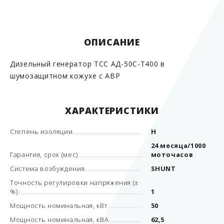
ОПИСАНИЕ
Дизельный генератор ТСС АД-50С-Т400 в
шумозащитном кожухе с АВР
ХАРАКТЕРИСТИКИ
Степень изоляции
Н
24 месяца/1000
Гарантия, срок (мес)
моточасов
Система возбуждения
SHUNT
Точность регулировки напряжения (±
%)
1
Мощность номинальная, кВт
50
Мощность номинальная, кВА
62,5