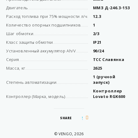
Двигатель
ММЗ Д-246.3-153
Расход топлива при 75% мощности л/ч
12.3
Количество опорных подшипников
1
Шаг обмотки
2/3
Класс защиты обмотки
IP21
Установленный аккумулятор Ah/V
90/24
Серия
ТСС Славянка
Масса, кг
2625
1 (ручной
Степень автоматизации
запуск)
Контроллер
Контроллер (Марка, модель)
Lovato RGK600
SHARE
© VENGO, 2026