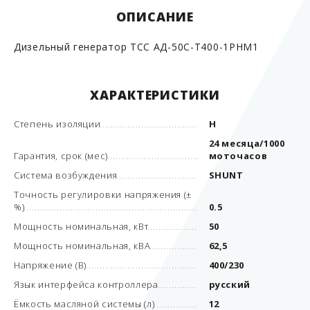
ОПИСАНИЕ
Дизельный генератор ТСС АД-50С-Т400-1РНМ1
ХАРАКТЕРИСТИКИ
Степень изоляции
H
24 месяца/1000
Гарантия, срок (мес)
моточасов
Система возбуждения
SHUNT
Точность регулировки напряжения (±
%)
0.5
Мощность номинальная, кВт
50
Мощность номинальная, кВА
62,5
Напряжение (В)
400/230
Язык интерфейса контроллера
русский
Ёмкость масляной системы (л)
12