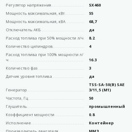
Регулятор напряжения
SX460
Мощность максимальная, кВт
55
Мощность максимальная, кВА
68,7
Отключатель АКБ
да
Расход топлива при 50% мощности л/ч
8.2
Количество цилиндров
4
Расход топлива при 100% мощности л/
ч
16.3
Количество фаз
3
Датчик уровня топлива
да
TSS-SA-50(B) SAE
Генератор
3/11,5 (М1)
Частота, Гц
50
Глушитель
промышленный
Коэффициент мощности
0.8
Исполнение
Контейнер
Производитель двигателя
ММЗ