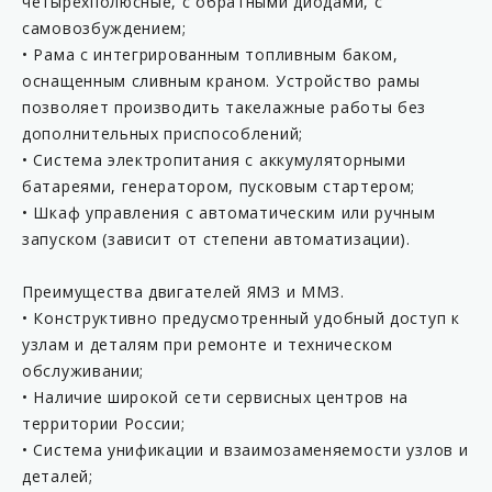
четырёхполюсные, с обратными диодами, с
самовозбуждением;
• Рама с интегрированным топливным баком,
оснащенным сливным краном. Устройство рамы
позволяет производить такелажные работы без
дополнительных приспособлений;
• Система электропитания с аккумуляторными
батареями, генератором, пусковым стартером;
• Шкаф управления с автоматическим или ручным
запуском (зависит от степени автоматизации).
Преимущества двигателей ЯМЗ и ММЗ.
• Конструктивно предусмотренный удобный доступ к
узлам и деталям при ремонте и техническом
обслуживании;
• Наличие широкой сети сервисных центров на
территории России;
• Система унификации и взаимозаменяемости узлов и
деталей;