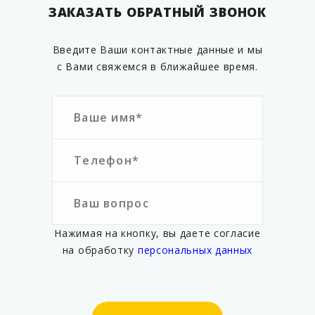
ЗАКАЗАТЬ ОБРАТНЫЙ ЗВОНОК
Введите Ваши контактные данные и мы
с Вами свяжемся в ближайшее время.
Нажимая на кнопку, вы даете согласие
на обработку
персональных данных