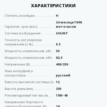
ХАРАКТЕРИСТИКИ
Степень изоляции
H
24 месяца/1000
Гарантия, срок (мес)
моточасов
Система возбуждения
SHUNT
Точность регулировки
напряжения (± %)
0.5
Мощность номинальная, кВт
50
Мощность номинальная, кВА
62,5
Напряжение (В)
400/230
Язык интерфейса
контроллера
русский
Ёмкость масляной системы (л)
12
Высота рамы (мм)
250
Рекомендуемый тип масла
15W-40
Напряжение бортового
электрооборудования, (В)
24