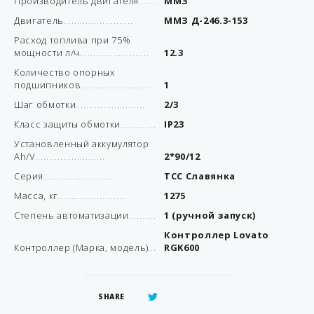
Производитель двигателя
ММЗ
Двигатель
ММЗ Д-246.3-153
Расход топлива при 75%
мощности л/ч
12.3
Количество опорных
подшипников
1
Шаг обмотки
2/3
Класс защиты обмотки
IP23
Установленный аккумулятор
Ah/V
2*90/12
Серия
ТСС Славянка
Масса, кг
1275
Степень автоматизации
1 (ручной запуск)
Контроллер Lovato
Контроллер (Марка, модель)
RGK600
SHARE