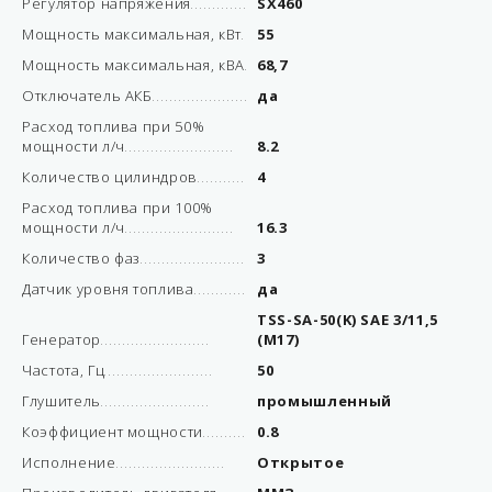
Регулятор напряжения
SX460
Мощность максимальная, кВт
55
Мощность максимальная, кВА
68,7
Отключатель АКБ
да
Расход топлива при 50%
мощности л/ч
8.2
Количество цилиндров
4
Расход топлива при 100%
мощности л/ч
16.3
Количество фаз
3
Датчик уровня топлива
да
TSS-SA-50(K) SAE 3/11,5
Генератор
(М17)
Частота, Гц
50
Глушитель
промышленный
Коэффициент мощности
0.8
Исполнение
Открытое