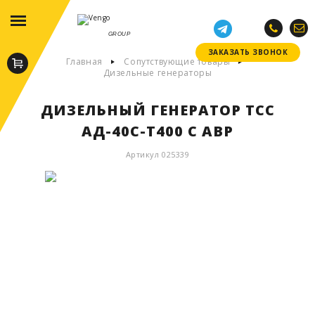
GROUP
ЗАКАЗАТЬ ЗВОНОК
ЗАКАЗАТЬ ЗВОНОК
Главная
Сопутствующие товары
Дизельные генераторы
ДИЗЕЛЬНЫЙ ГЕНЕРАТОР ТСС
АД-40С-Т400 С АВР
Артикул 025339