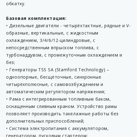
обкатку.
Базовая комплектация:
• Дизельные двигатели - четырёхтактные, рядные и V-
образные, вертикальные, с жидкостным
охлаждением, 3/4/6/12-цилиндровые, с
непосредственным впрыском топлива, с
турбонаддувом, с промежуточным охлаждением и
без;
• Генераторы TSS SA (Stamford Technology) –
одноопорные, бесщёточные, синхронные
четырёхполюсные, с самовозбуждением и
автоматическим регулятором напряжения;
• Рама с интегрированным топливным баком,
оснащенным сливным краном. Устройство рамы
позволяет производить такелажные работы без
дополнительных приспособлений;
• Система электропитания с аккумулятором,
генератором, пусковым стартером;