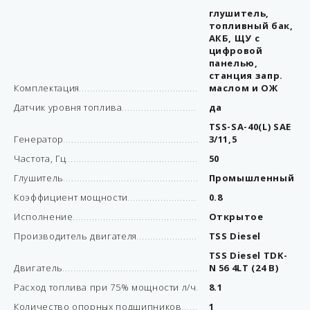
глушитель,
топливный бак,
АКБ, ЩУ с
цифровой
панелью,
станция запр.
Комплектация
маслом и ОЖ
Датчик уровня топлива
да
TSS-SA-40(L) SAE
Генератор
3/11,5
Частота, Гц
50
Глушитель
Промышленный
Коэффициент мощности
0.8
Исполнение
Открытое
Производитель двигателя
TSS Diesel
TSS Diesel TDK-
Двигатель
N 56 4LT (24 В)
Расход топлива при 75% мощности л/ч
8.1
Количество опорных подшипников
1