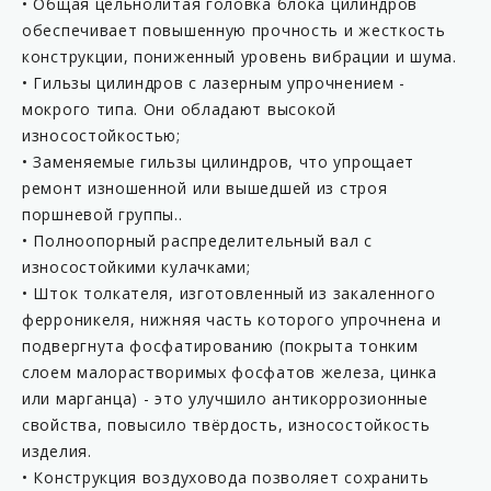
• Общая цельнолитая головка блока цилиндров
обеспечивает повышенную прочность и жесткость
конструкции, пониженный уровень вибрации и шума.
• Гильзы цилиндров с лазерным упрочнением -
мокрого типа. Они обладают высокой
износостойкостью;
• Заменяемые гильзы цилиндров, что упрощает
ремонт изношенной или вышедшей из строя
поршневой группы..
• Полноопорный распределительный вал с
износостойкими кулачками;
• Шток толкателя, изготовленный из закаленного
ферроникеля, нижняя часть которого упрочнена и
подвергнута фосфатированию (покрыта тонким
слоем малорастворимых фосфатов железа, цинка
или марганца) - это улучшило антикоррозионные
свойства, повысило твёрдость, износостойкость
изделия.
• Конструкция воздуховода позволяет сохранить