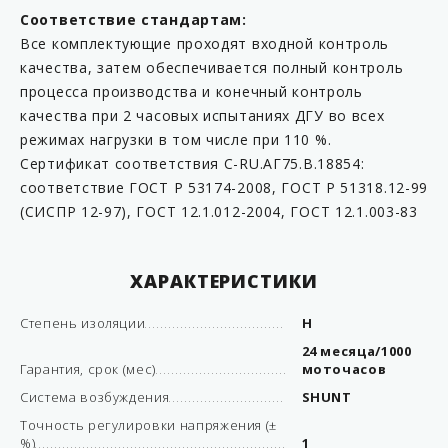
Соответствие стандартам:
Все комплектующие проходят входной контроль
качества, затем обеспечивается полный контроль
процесса производства и конечный контроль
качества при 2 часовых испытаниях ДГУ во всех
режимах нагрузки в том числе при 110 %.
Сертификат соответствия C-RU.АГ75.B.18854:
соответствие ГОСТ Р 53174-2008, ГОСТ Р 51318.12-99
(СИСПР 12-97), ГОСТ 12.1.012-2004, ГОСТ 12.1.003-83
ХАРАКТЕРИСТИКИ
Степень изоляции
H
24 месяца/1000
Гарантия, срок (мес)
моточасов
Система возбуждения
SHUNT
Точность регулировки напряжения (±
%)
1