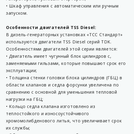
• Шкаф управления с автоматическим или ручным
запуском.
Особенности двигателей TSS Diesel:
В дизель-генераторных установках «ТСС Стандарт»
используются двигатели TSS Diesel серий TDK.
Особенностями двигателей этой серии является:
• Двигатель имеет чугунный блок цилиндров с,
заменяемыми гильзами, которые повышают срок его
эксплуатации;
• Толщина стенки головки блока цилиндров (ГБЦ) в
области клапанов и седла форсунки увеличена по
сравнению с основной для уменьшения тепловой
нагрузки на ГБЦ;
• Кольцо седла клапана изготовлено из
теплостойкого и износоустойчивого
хромомолибденового литья, что увеличивает срок
их службы;