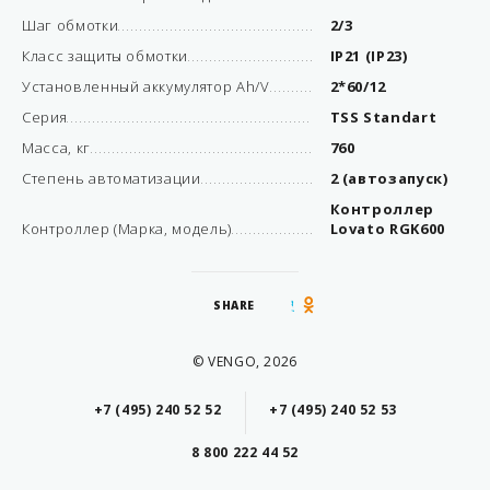
Шаг обмотки
2/3
Класс защиты обмотки
IP21 (IP23)
Установленный аккумулятор Ah/V
2*60/12
Серия
TSS Standart
Масса, кг
760
Степень автоматизации
2 (автозапуск)
Контроллер
Контроллер (Марка, модель)
Lovato RGK600
SHARE
© VENGO, 2026
+7 (495) 240 52 52
+7 (495) 240 52 53
8 800 222 44 52