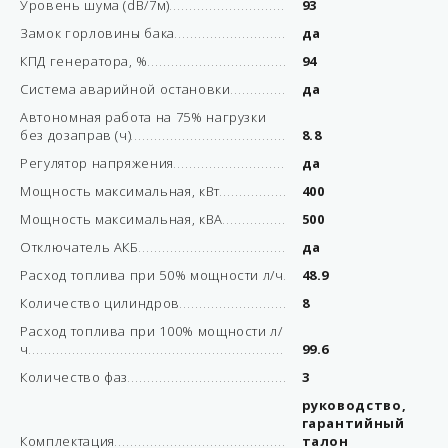
Уровень шума (dB/7м)
93
Замок горловины бака
да
КПД генератора, %
94
Система аварийной остановки
да
Автономная работа на 75% нагрузки
без дозаправ (ч)
8.8
Регулятор напряжения
да
Мощность максимальная, кВт
400
Мощность максимальная, кВА
500
Отключатель АКБ
да
Расход топлива при 50% мощности л/ч
48.9
Количество цилиндров
8
Расход топлива при 100% мощности л/
ч
99.6
Количество фаз
3
руководство,
гарантийный
Комплектация
талон