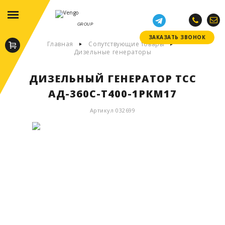
GROUP
ЗАКАЗАТЬ ЗВОНОК
ЗАКАЗАТЬ ЗВОНОК
Главная
Сопутствующие товары
Дизельные генераторы
ДИЗЕЛЬНЫЙ ГЕНЕРАТОР ТСС
АД-360С-Т400-1РКМ17
Артикул 032699