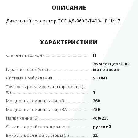
ОПИСАНИЕ
Дизельный генератор ТСС АД-360С-Т400-1РКМ17
ХАРАКТЕРИСТИКИ
Степень изоляции
H
36 месяцев/2000
Гарантия, срок (мес)
моточасов
Система возбуждения
SHUNT
Точность регулировки напряжения (±
%)
1
Мощность номинальная, кВт
360
Мощность номинальная, кВА
450
Напряжение (В)
400/230
Язык интерфейса контроллера
русский
Ёмкость масляной системы (л)
22