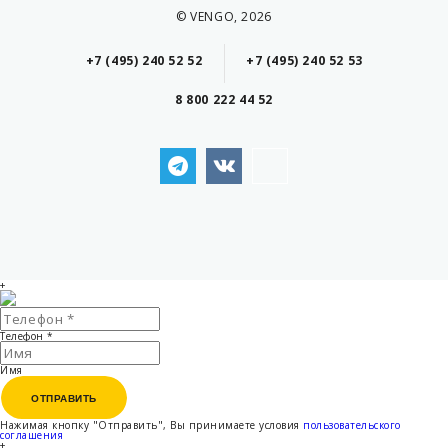
© VENGO, 2026
+7 (495) 240 52 52
+7 (495) 240 52 53
8 800 222 44 52
+
Телефон
*
Имя
ОТПРАВИТЬ
ОТПРАВИТЬ
Нажимая кнопку "Отправить", Вы принимаете условия
пользовательского
соглашения
+