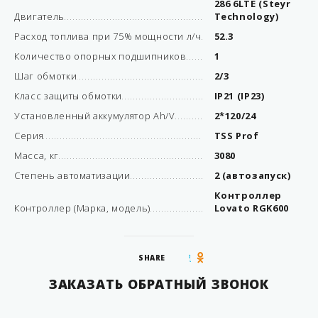
286 6LTE (Steyr
Двигатель
Technology)
Расход топлива при 75% мощности л/ч
52.3
Количество опорных подшипников
1
Шаг обмотки
2/3
Класс защиты обмотки
IP21 (IP23)
Установленный аккумулятор Ah/V
2*120/24
Серия
TSS Prof
Масса, кг
3080
Степень автоматизации
2 (автозапуск)
Контроллер
Контроллер (Марка, модель)
Lovato RGK600
SHARE
ЗАКАЗАТЬ ОБРАТНЫЙ ЗВОНОК