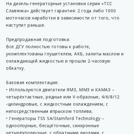
На дизель-генераторные установки серии «ТСС
Славянка» действует гарантия: 2 года либо 1000
моточасов наработки в зависимости от того, что
наступит раньше.
Предпродажная подготовка:
Все ДГУ полностью готовы к работе,
укомплектованы глушителем, АКБ, залиты маслом и
охлаждающей жидкостью и прошли 2-часовую
обкатку.
Базовая комплектация:
• Используются двигатели ЯМЗ, ММЗ и КАМАЗ –
четырёхтактные, рядные или V-образные, 4/6/8/12
-цилиндровые, с жидкостным охлаждением, с
непосредственным впрыском топлива;
• Генераторы TSS SA/Stamford Technology –
одноопорные, бесщёточные, синхронные
четырёхполюсные, с обратными диодами, с