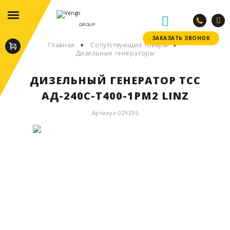
GROUP
ЗАКАЗАТЬ ЗВОНОК
ЗАКАЗАТЬ ЗВОНОК
Главная
Сопутствующие товары
Дизельные генераторы
ДИЗЕЛЬНЫЙ ГЕНЕРАТОР ТСС
АД-240С-Т400-1РМ2 LINZ
Артикул 029336