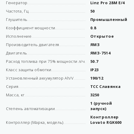
Генератор
Linz Pro 28М Е/4
Частота, Гц
50
Глушитель
Промышленный
Коэффициент мощности
0.8
Исполнение
Открытое
Производитель двигателя
ЯМЗ
Двигатель
ЯМЗ-7514
Расход топлива при 75% мощности л/ч
50.7
Класс защиты обмотки
IP23
Установленный аккумулятор Ah/V
190/12
Серия
ТСС Славянка
Масса, кг
3250
1 (ручной
Степень автоматизации
запуск)
Контроллер
Контроллер (Марка, модель)
Lovato RGK600