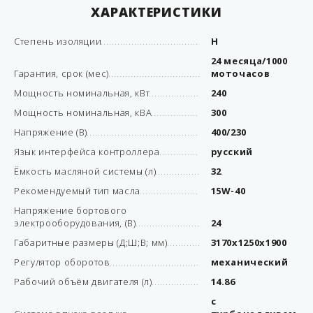
ХАРАКТЕРИСТИКИ
Степень изоляции
Н
24 месяца/1000
Гарантия, срок (мес)
моточасов
Мощность номинальная, кВт
240
Мощность номинальная, кВА
300
Напряжение (В)
400/230
Язык интерфейса контроллера
русский
Ёмкость масляной системы (л)
32
Рекомендуемый тип масла
15W-40
Напряжение бортового
электрооборудования, (В)
24
Габаритные размеры (Д;Ш;В; мм)
3170x1250x1900
Регулятор оборотов
механический
Рабочий объём двигателя (л)
14.86
с