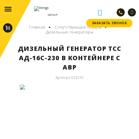
GROUP
ЗАКАЗАТЬ ЗВОНОК
ЗАКАЗАТЬ ЗВОНОК
Главная
Сопутствующие товары
Дизельные генераторы
ДИЗЕЛЬНЫЙ ГЕНЕРАТОР ТСС
АД-16С-230 В КОНТЕЙНЕРЕ С
АВР
Артикул 025210