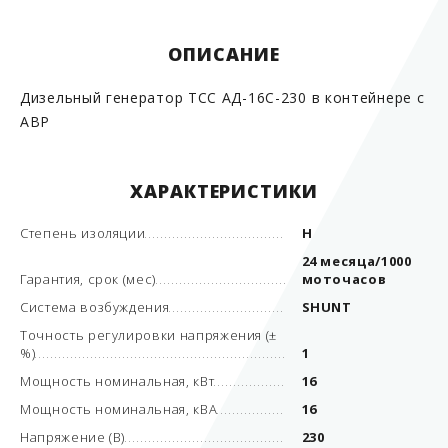
ОПИСАНИЕ
Дизельный генератор ТСС АД-16С-230 в контейнере с
АВР
ХАРАКТЕРИСТИКИ
Степень изоляции
Н
24 месяца/1000
Гарантия, срок (мес)
моточасов
Система возбуждения
SHUNT
Точность регулировки напряжения (±
%)
1
Мощность номинальная, кВт
16
Мощность номинальная, кВА
16
Напряжение (В)
230