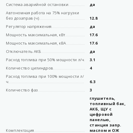
Система аварийной остановки
да
Автономная работа на 75% нагрузки
без дозаправ (ч)
12.8
Регулятор напряжения
да
Мощность максимальная, кВт
17.6
Мощность максимальная, кВА
17.6
Отключатель АКБ
да
Расход топлива при 50% мощности л/ч
3.1
Количество цилиндров
4
Расход топлива при 100% мощности л/
ч
6.3
Количество фаз
3
глушитель,
топливный бак,
АКБ, ЩУ с
цифровой
панелью,
станция запр.
Комплектация
маслом и ОЖ