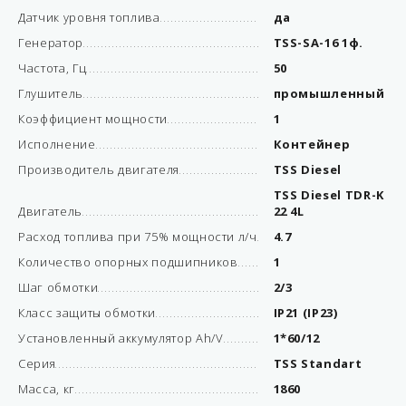
Датчик уровня топлива
да
Генератор
TSS-SA-16 1ф.
Частота, Гц
50
Глушитель
промышленный
Коэффициент мощности
1
Исполнение
Контейнер
Производитель двигателя
TSS Diesel
TSS Diesel TDR-K
Двигатель
22 4L
Расход топлива при 75% мощности л/ч
4.7
Количество опорных подшипников
1
Шаг обмотки
2/3
Класс защиты обмотки
IP21 (IP23)
Установленный аккумулятор Ah/V
1*60/12
Серия
TSS Standart
Масса, кг
1860