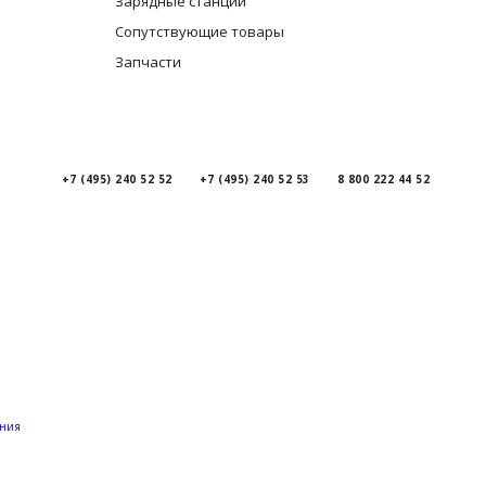
Зарядные станции
Сопутствующие товары
Запчасти
+7 (495) 240 52 52
+7 (495) 240 52 53
8 800 222 44 52
ения