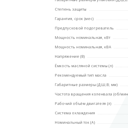
Степень защиты
Гарантия, срок (мес)
Предпусковой подогреватель
Мощность номинальная, кВт
Мощность номинальная, кВА
Напряжение (В)
Ёмкость масляной системы (л)
Рекомендуемый тип масла
Габаритные размеры (Д;Ш;В; мм)
Частота вращения коленвала (об/мин
Рабочий объём двигателя (л)
Система охлаждения
Номинальный ток (А)