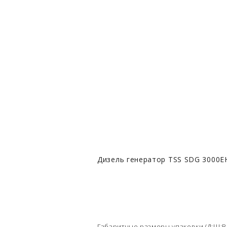
Дизель генератор TSS SDG 3000E
Габаритные размеры упаковки (Д;Ш;В