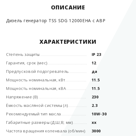
ОПИСАНИЕ
Дизель генератор TSS SDG 12000EHA с АВР
ХАРАКТЕРИСТИКИ
Степень защиты
IP 23
Гарантия, срок (мес)
12
Предпусковой подогреватель
да
Мощность номинальная, кВт
11.5
Мощность номинальная, кВА
11.5
Напряжение (В)
230
Ёмкость масляной системы (л)
2.3
Рекомендуемый тип масла
10W-30
Габаритные размеры (Д;Ш;В; мм)
xx
Частота вращения коленвала (об/мин)
3000