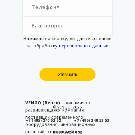
Нажимая на кнопку, вы даете согласие
на обработку
персональных данных
ОТПРАВИТЬ
ОТПРАВИТЬ
VENGO (Венго)
– динамично
© VENGO, 2026
развивающаяся компания,
поставщик современного
+7 (495) 240 52 52
+7 (495) 240 52 53
оборудования, инновационных
решений, технологий для
8 800 222 44 52