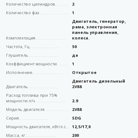
Количество цилиндров
2
Количество фаз
1
Двигатель, генератор,
рама, электронная
панель управления,
Комплектация
колеса.
Частота, Гц
50
Глушитель
да
Коэффициент мощности
1
Исполнение
Открытое
Двигатель дизельный
Двигатель
2V88
Расход топлива при 75%
мощности л/ч
2.9
Модель двигателя
2V88
Серия
SDG
Мощность двигателя, кВт/л.с.
12,5/17,0
Масса, кг
200