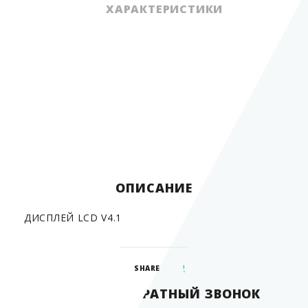
ХАРАКТЕРИСТИКИ
Вид оборудования
запчасти для ТРК
Страна производитель
Россия
ОПИСАНИЕ
ДИСПЛЕЙ LCD V4.1
SHARE
ЗАКАЗАТЬ ОБРАТНЫЙ ЗВОНОК