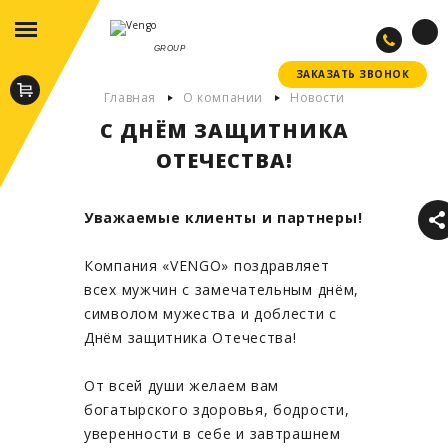
GROUP
ЗАКАЗАТЬ ЗВОНОК
ЗАКАЗАТЬ ЗВОНОК
Главная
О компании
Новости
С ДНЁМ ЗАЩИТНИКА
ОТЕЧЕСТВА!
Уважаемые клиенты и партнеры!
Компания «VENGO» поздравляет
всех мужчин с замечательным днём,
символом мужества и доблести с
Днём защитника Отечества!
От всей души желаем вам
богатырского здоровья, бодрости,
уверенности в себе и завтрашнем