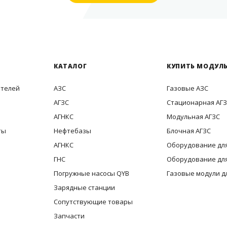
КАТАЛОГ
КУПИТЬ МОДУЛЬ
ителей
АЗС
Газовые АЗС
АГЗС
Стационарная АГ
АГНКС
Модульная АГЗС
ты
Нефтебазы
Блочная АГЗС
АГНКС
Оборудование для
ГНС
Оборудование для
Погружные насосы QYB
Газовые модули д
Зарядные станции
Сопутствующие товары
Запчасти