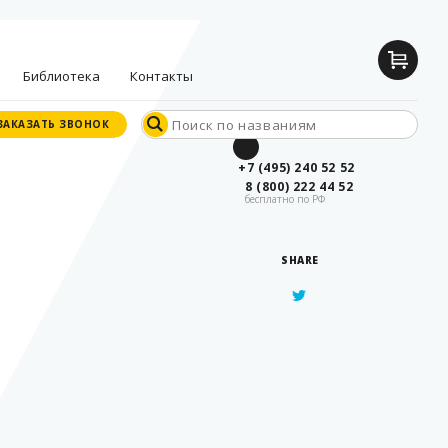
Библиотека
Контакты
ЗАКАЗАТЬ ЗВОНОК
ЗАКАЗАТЬ ЗВОНОК
Документы
+7 (495) 240 52 52
производителей
8 (800) 222 44 52
бесплатно по РФ
Опросные листы
Статьи
SHARE
Дилерские
сертификаты