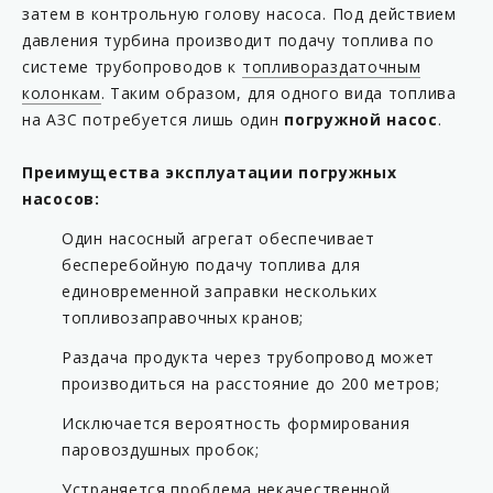
затем в контрольную голову насоса. Под действием
давления турбина производит подачу топлива по
системе трубопроводов к
топливораздаточным
колонкам
. Таким образом, для одного вида топлива
на АЗС потребуется лишь один
погружной насос
.
Преимущества эксплуатации погружных
насосов:
Один насосный агрегат обеспечивает
бесперебойную подачу топлива для
единовременной заправки нескольких
топливозаправочных кранов;
Раздача продукта через трубопровод может
производиться на расстояние до 200 метров;
Исключается вероятность формирования
паровоздушных пробок;
Устраняется проблема некачественной