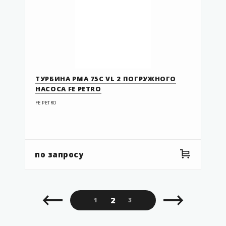
ТУРБИНА PMA 75C VL 2 ПОГРУЖНОГО
НАСОСА FE PETRO
FE PETRO
по запросу
2
1
3