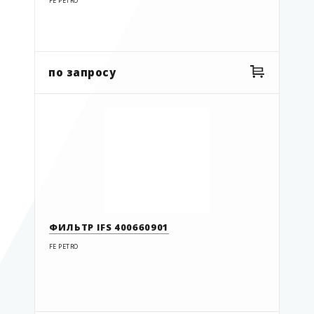
FE PETRO
по запросу
ФИЛЬТР IFS 400660901
FE PETRO