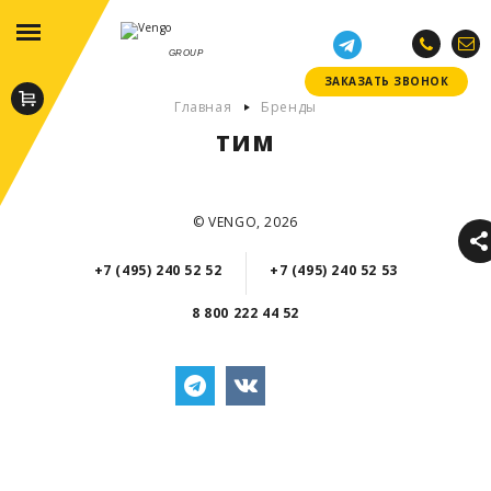
GROUP
ЗАКАЗАТЬ ЗВОНОК
ЗАКАЗАТЬ ЗВОНОК
Главная
Бренды
ТИМ
© VENGO, 2026
+7 (495) 240 52 52
+7 (495) 240 52 53
8 800 222 44 52