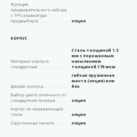
Функция
предварительного набора
с ТРК (клавиатура
предвыбора)
опция
КОРПУС
Сталь толщиной 1.5
мм с порошковым
Материал корпуса
напылением
стандартный
толщиной 170 мкм
гибкая пружинная
мачта (опция) или
Дизайн корпуса
без
Выбор цвета отличного от
стандартной палитры
опция
Корпус из нержавеющей
стали
опция
Скругленные панели
опция