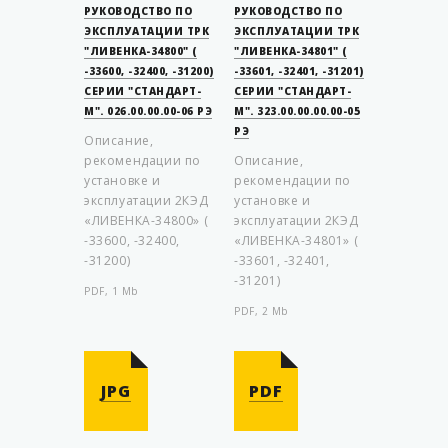
РУКОВОДСТВО ПО
РУКОВОДСТВО ПО
ЭКСПЛУАТАЦИИ ТРК
ЭКСПЛУАТАЦИИ ТРК
"ЛИВЕНКА-34800" (
"ЛИВЕНКА-34801" (
-33600, -32400, -31200)
-33601, -32401, -31201)
СЕРИИ "СТАНДАРТ-
СЕРИИ "СТАНДАРТ-
М". 026.00.00.00-06 РЭ
М". 323.00.00.00.00-05
РЭ
Описание,
рекомендации по
Описание,
установке и
рекомендации по
эксплуатации 2КЭД
установке и
«ЛИВЕНКА-34800» (
эксплуатации 2КЭД
-33600, -32400,
«ЛИВЕНКА-34801» (
-31200)
-33601, -32401,
-31201)
PDF, 1 Mb
PDF, 2 Mb
JPG
PDF