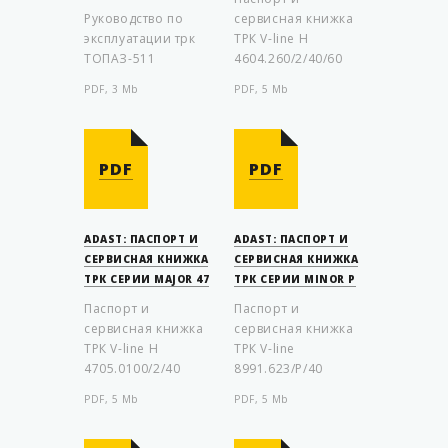
Руководство по
сервисная книжка
эксплуатации трк
ТРК V-line H
ТОПАЗ-511
4604.260/2/40/60
PDF, 3 Mb
PDF, 5 Mb
PDF
PDF
ADAST: ПАСПОРТ И
ADAST: ПАСПОРТ И
СЕРВИСНАЯ КНИЖКА
СЕРВИСНАЯ КНИЖКА
ТРК СЕРИИ MAJOR 47
ТРК СЕРИИ MINOR P
Паспорт и
Паспорт и
сервисная книжка
сервисная книжка
ТРК V-line H
ТРК V-line
4705.0100/2/40
8991.623/P/40
PDF, 5 Mb
PDF, 5 Mb