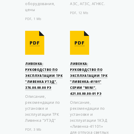
оборудования,
АЗС, АГЗС, АГНКС.
цены
PDF, 12 Mb
PDF, 1 Mb
PDF
PDF
ЛИВЕНКА:
ЛИВЕНКА:
РУКОВОДСТВО ПО
РУКОВОДСТВО ПО
ЭКСПЛУАТАЦИИ ТРК
ЭКСПЛУАТАЦИИ ТРК
"ЛИВЕНКА УТЭД".
"ЛИВЕНКА-41101"
376.00.00.00 РЭ
СЕРИИ "MINI".
421.00.00.00-01 РЭ
Описание,
рекомендации по
Описание,
установке и
рекомендации по
эксплуатации ТРК
установке и
Ливенка "УТЭД"
эксплуатации 1КЭД
«Ливенка-41101»
PDF, 3 Mb
для отпуска светлых