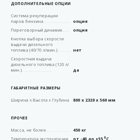
ДОПОЛНИТЕЛЬНЫЕ ОПЦИИ
Система рекуперации
паров бензина
опция
Переговорный динамик
опция
Кнопка выбора скорости
выдачи дизельного
топлива (40/70 л/мин.)
нет
Скоростная выдача
дизельного топлива (120 л/
мин.)
да
ГАБАРИТНЫЕ РАЗМЕРЫ
Ширина х Высота х Глубина
800 х 2320 х 560 мм
ПРОЧЕЕ
Масса, не более
450 кг
0
Температура эксплуатации
от -40 до +55
С