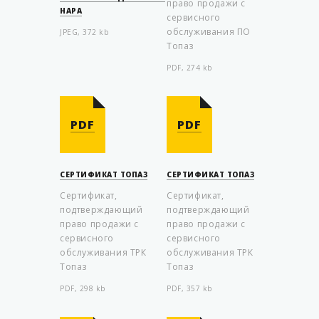
право продажи с
НАРА
сервисного
обслуживания ПО
JPEG, 372 kb
Топаз
PDF, 274 kb
PDF
PDF
СЕРТИФИКАТ ТОПАЗ
СЕРТИФИКАТ ТОПАЗ
Сертификат,
Сертификат,
подтверждающий
подтверждающий
право продажи с
право продажи с
сервисного
сервисного
обслуживания ТРК
обслуживания ТРК
Топаз
Топаз
PDF, 298 kb
PDF, 357 kb