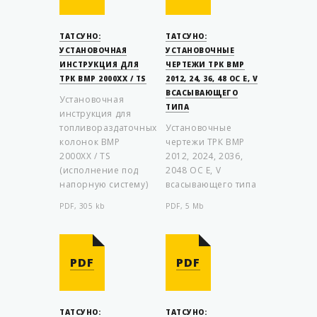
ТАТСУНО:
ТАТСУНО:
УСТАНОВОЧНАЯ
УСТАНОВОЧНЫЕ
ИНСТРУКЦИЯ ДЛЯ
ЧЕРТЕЖИ ТРК ВМР
ТРК ВМР 2000XX / TS
2012, 24, 36, 48 OC E, V
ВСАСЫВАЮЩЕГО
Установочная
ТИПА
инструкция для
топливораздаточных
Установочные
колонок ВМР
чертежи ТРК ВМР
2000XX / TS
2012, 2024, 2036,
(исполнение под
2048 OC E, V
напорную систему)
всасывающего типа
PDF, 305 kb
PDF, 5 Mb
PDF
PDF
ТАТСУНО:
ТАТСУНО: