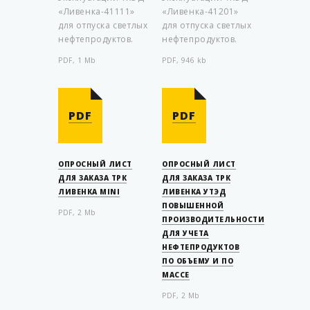
«Ливенка-41111»
«Ливенка-41201»
для отпуска светлых
для отпуска светлых
нефтепродуктов.
нефтепродуктов.
PDF, 1 Mb
PDF, 946 kb
PDF
PDF
ОПРОСНЫЙ ЛИСТ
ОПРОСНЫЙ ЛИСТ
ДЛЯ ЗАКАЗА ТРК
ДЛЯ ЗАКАЗА ТРК
ЛИВЕНКА MINI
ЛИВЕНКА УТЭД
ПОВЫШЕННОЙ
PDF, 2 Mb
ПРОИЗВОДИТЕЛЬНОСТИ
ДЛЯ УЧЕТА
НЕФТЕПРОДУКТОВ
ПО ОБЪЕМУ И ПО
МАССЕ
PDF, 2 Mb