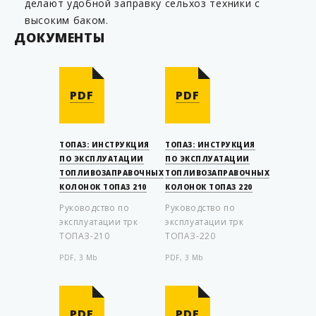
делают удобной заправку сельхоз техники с
высоким баком.
ДОКУМЕНТЫ
PDF
PDF
ТОПАЗ: ИНСТРУКЦИЯ
ТОПАЗ: ИНСТРУКЦИЯ
ПО ЭКСПЛУАТАЦИИ
ПО ЭКСПЛУАТАЦИИ
ТОПЛИВОЗАПРАВОЧНЫХ
ТОПЛИВОЗАПРАВОЧНЫХ
КОЛОНОК ТОПАЗ 210
КОЛОНОК ТОПАЗ 220
Руководство по
Руководство по
эксплуатации трк
эксплуатации трк
ТОПАЗ-210
ТОПАЗ-220
PDF, 3 Mb
PDF, 3 Mb
PDF
PDF