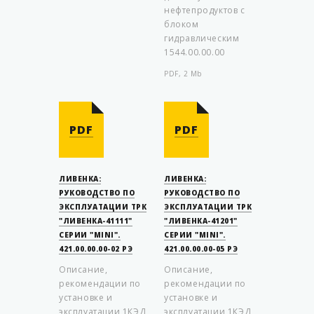
нефтепродуктов с
блоком
гидравлическим
1544.00.00.00
PDF, 2 Mb
PDF
PDF
ЛИВЕНКА:
ЛИВЕНКА:
РУКОВОДСТВО ПО
РУКОВОДСТВО ПО
ЭКСПЛУАТАЦИИ ТРК
ЭКСПЛУАТАЦИИ ТРК
"ЛИВЕНКА-41111"
"ЛИВЕНКА-41201"
СЕРИИ "MINI".
СЕРИИ "MINI".
421.00.00.00-02 РЭ
421.00.00.00-05 РЭ
Описание,
Описание,
рекомендации по
рекомендации по
установке и
установке и
эксплуатации 1КЭД
эксплуатации 1КЭД