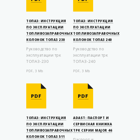
ТОПАЗ: ИНСТРУКЦИЯ
ТОПАЗ: ИНСТРУКЦИЯ
ПО ЭКСПЛУАТАЦИИ
ПО ЭКСПЛУАТАЦИИ
ТОПЛИВОЗАПРАВОЧНЫХ
ТОПЛИВОЗАПРАВОЧНЫХ
КОЛОНОК ТОПАЗ 230
КОЛОНОК ТОПАЗ 240
Руководство по
Руководство по
эксплуатации трк
эксплуатации трк
ТОПАЗ-230
ТОПАЗ-240
PDF, 3 Mb
PDF, 3 Mb
PDF
PDF
ТОПАЗ: ИНСТРУКЦИЯ
ADAST: ПАСПОРТ И
ПО ЭКСПЛУАТАЦИИ
СЕРВИСНАЯ КНИЖКА
ТОПЛИВОЗАПРАВОЧНЫХ
ТРК СЕРИИ MAJOR 46
КОЛОНОК ТОПАЗ 511
Паспорт и