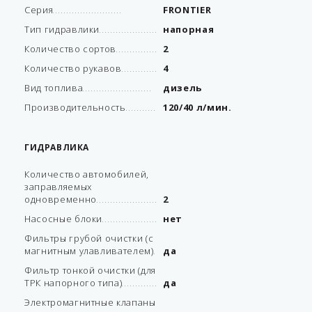
Серия
FRONTIER
Тип гидравлики
напорная
Количество сортов
2
Количество рукавов
4
Вид топлива
дизель
Производительность
120/40 л/мин.
ГИДРАВЛИКА
Количество автомобилей,
заправляемых
одновременно
2
Насосные блоки
нет
Фильтры грубой очистки (с
магнитным улавливателем)
да
Фильтр тонкой очистки (для
ТРК напорного типа)
да
Электромагнитные клапаны