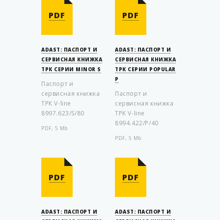
PDF
PDF
ADAST: ПАСПОРТ И
ADAST: ПАСПОРТ И
СЕРВИСНАЯ КНИЖКА
СЕРВИСНАЯ КНИЖКА
ТРК СЕРИИ MINOR S
ТРК СЕРИИ POPULAR
P
Паспорт и
сервисная книжка
Паспорт и
ТРК V-line
сервисная книжка
8997.623/S/80
ТРК V-line
8994.422/P/40
PDF, 5 Mb
PDF, 5 Mb
PDF
PDF
ADAST: ПАСПОРТ И
ADAST: ПАСПОРТ И