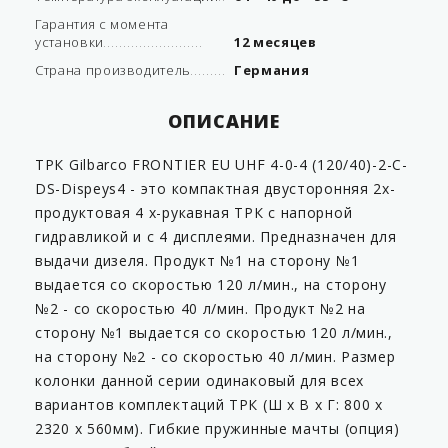
Гарантия с момента
установки
12 месяцев
Страна производитель
Германия
ОПИСАНИЕ
ТРК Gilbarco FRONTIER EU UHF 4-0-4 (120/40)-2-C-
DS-Dispeys4 - это компактная двусторонняя 2х-
продуктовая 4 х-рукавная ТРК с напорной
гидравликой и с 4 дисплеями. Предназначен для
выдачи дизеля. Продукт №1 на сторону №1
выдается со скоростью 120 л/мин., на сторону
№2 - со скоростью 40 л/мин. Продукт №2 на
сторону №1 выдается со скоростью 120 л/мин.,
на сторону №2 - со скоростью 40 л/мин. Размер
колонки данной серии одинаковый для всех
вариантов комплектаций ТРК (Ш х В х Г: 800 х
2320 х 560мм). Гибкие пружинные мачты (опция)