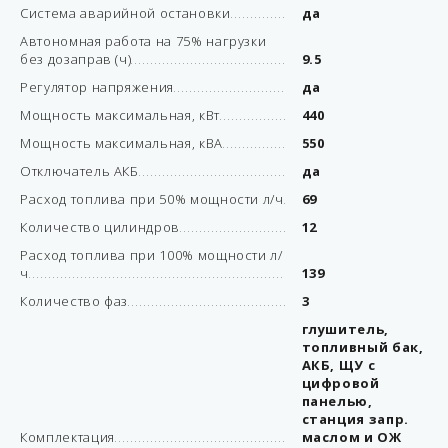
Система аварийной остановки
да
Автономная работа на 75% нагрузки
без дозаправ (ч)
9.5
Регулятор напряжения
да
Мощность максимальная, кВт
440
Мощность максимальная, кВА
550
Отключатель АКБ
да
Расход топлива при 50% мощности л/ч
69
Количество цилиндров
12
Расход топлива при 100% мощности л/
ч
139
Количество фаз
3
глушитель,
топливный бак,
АКБ, ЩУ с
цифровой
панелью,
станция запр.
Комплектация
маслом и ОЖ