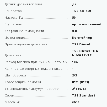
Датчик уровня топлива
да
Генератор
TSS-SA-400
Частота, Гц
50
Глушитель
промышленный
Коэффициент мощности
0.8
Исполнение
Контейнер
Производитель двигателя
TSS Diesel
TSS Diesel TDA-
Двигатель
N 460 12VTE
Расход топлива при 75% мощности л/ч
104
Количество опорных подшипников
1
Шаг обмотки
2/3
Класс защиты обмотки
IP21 (IP23)
Установленный аккумулятор Ah/V
2*150/12
Серия
TSS Standart
Масса, кг
6650