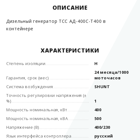
ОПИСАНИЕ
Дизельный генератор ТСС АД-400С-Т400 в
контейнере
ХАРАКТЕРИСТИКИ
Степень изоляции
Н
24 месяца/1000
Гарантия, срок (мес)
моточасов
Система возбуждения
SHUNT
Точность регулировки напряжения (±
%)
1
Мощность номинальная, кВт
400
Мощность номинальная, кВА
500
Напряжение (В)
400/230
Язык интерфейса контроллера
русский