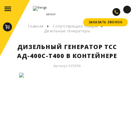
GROUP
ЗАКАЗАТЬ ЗВОНОК
ЗАКАЗАТЬ ЗВОНОК
Главная
Сопутствующие товары
Дизельные генераторы
ДИЗЕЛЬНЫЙ ГЕНЕРАТОР ТСС
АД-400С-Т400 В КОНТЕЙНЕРЕ
Артикул 025354