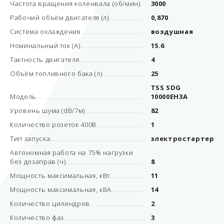
Частота вращения коленвала (об/мин)
3000
Рабочий объём двигателя (л)
0,870
Система охлаждения
воздушная
Номинальный ток (А)
15.6
Тактность двигателя
4
Объём топливного бака (л)
25
TSS SDG
Модель
10000EH3А
Уровень шума (dB/7м)
82
Количество розеток 400В
1
Тип запуска
электростартер
Автономная работа на 75% нагрузки
без дозаправ (ч)
8
Мощность максимальная, кВт
11
Мощность максимальная, кВА
14
Количество цилиндров
2
Количество фаз
3