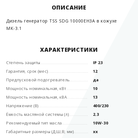
ОПИСАНИЕ
Дизель генератор TSS SDG 10000EH3А в кожухе
МК-3.1
ХАРАКТЕРИСТИКИ
Степень защиты
IP 23
Гарантия, срок (мес)
12
Предпусковой подогреватель
да
Мощность номинальная, кВт
10
Мощность номинальная, кВА
13
Напряжение (В)
400/230
Ёмкость масляной системы (л)
2.3
Рекомендуемый тип масла
10W-30
Габаритные размеры (Д;Ш;В; мм)
xx