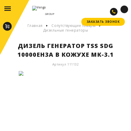
GROUP
ЗАКАЗАТЬ ЗВОНОК
ЗАКАЗАТЬ ЗВОНОК
Главная
Сопутствующие товары
Дизельные генераторы
ДИЗЕЛЬ ГЕНЕРАТОР TSS SDG
10000EH3А В КОЖУХЕ МК-3.1
Артикул 111132