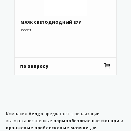
МАЯК СВЕТОДИОДНЫЙ Е7У
РОССИЯ
по запросу
Компания
Vengo
предлагает к реализации
высококачественные
взрывобезопасные фонари
и
оранжевые
проблесковые маячки
для