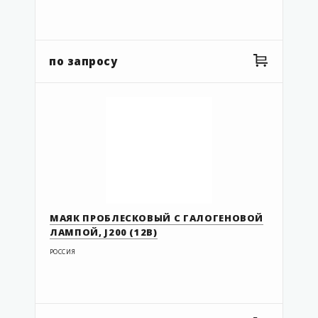
по запросу
МАЯК ПРОБЛЕСКОВЫЙ С ГАЛОГЕНОВОЙ
ЛАМПОЙ, J200 (12В)
РОССИЯ