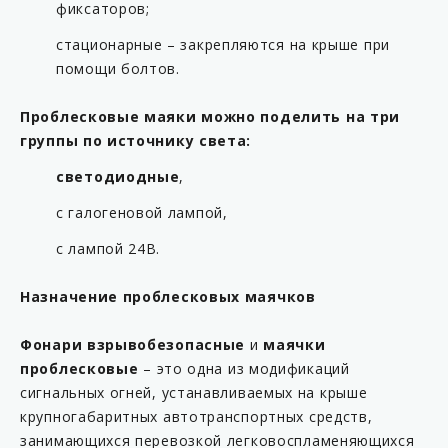
фиксаторов;
стационарные – закрепляются на крыше при
помощи болтов.
Проблесковые маяки можно поделить на три
группы по источнику света:
светодиодные
,
с галогеновой лампой,
с лампой 24В.
Назначение проблесковых маячков
Фонари взрывобезопасные
и
маячки
проблесковые
– это одна из модификаций
сигнальных огней, устанавливаемых на крыше
крупногабаритных автотранспортных средств,
занимающихся перевозкой легковоспламеняющихся